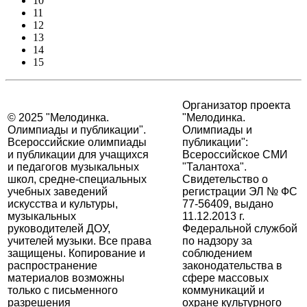
10
11
12
13
14
15
Организатор проекта
© 2025 "Мелодинка.
"Мелодинка.
Олимпиады и публикации".
Олимпиады и
Всероссийские олимпиады
публикации":
и публикации для учащихся
Всероссийское СМИ
и педагогов музыкальных
"Талантоха".
школ, средне-специальных
Свидетельство о
учебных заведений
регистрации ЭЛ № ФС
искусства и культуры,
77-56409, выдано
музыкальных
11.12.2013 г.
руководителей ДОУ,
Федеральной службой
учителей музыки. Все права
по надзору за
защищены. Копирование и
соблюдением
распространение
законодательства в
материалов возможны
сфере массовых
только с письменного
коммуникаций и
разрешения
охране культурного