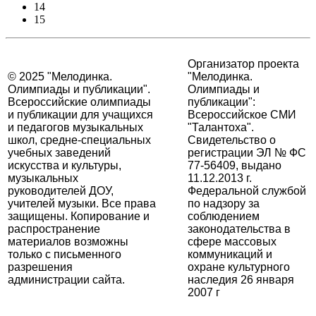
14
15
Организатор проекта
© 2025 "Мелодинка.
"Мелодинка.
Олимпиады и публикации".
Олимпиады и
Всероссийские олимпиады
публикации":
и публикации для учащихся
Всероссийское СМИ
и педагогов музыкальных
"Талантоха".
школ, средне-специальных
Свидетельство о
учебных заведений
регистрации ЭЛ № ФС
искусства и культуры,
77-56409, выдано
музыкальных
11.12.2013 г.
руководителей ДОУ,
Федеральной службой
учителей музыки. Все права
по надзору за
защищены. Копирование и
соблюдением
распространение
законодательства в
материалов возможны
сфере массовых
только с письменного
коммуникаций и
разрешения
охране культурного
администрации сайта.
наследия 26 января
2007 г