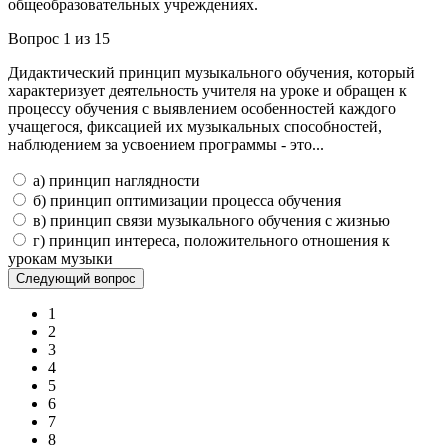
общеобразовательных учреждениях.
Вопрос 1 из 15
Дидактический принцип музыкального обучения, который
характеризует деятельность учителя на уроке и обращен к
процессу обучения с выявлением особенностей каждого
учащегося, фиксацией их музыкальных способностей,
наблюдением за усвоением программы - это...
а) принцип наглядности
б) принцип оптимизации процесса обучения
в) принцип связи музыкального обучения с жизнью
г) принцип интереса, положительного отношения к
урокам музыки
1
2
3
4
5
6
7
8