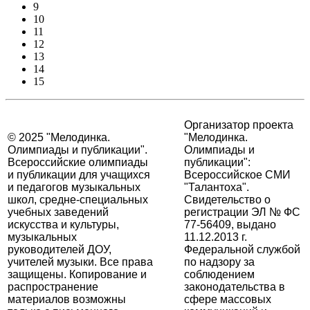
9
10
11
12
13
14
15
Организатор проекта
© 2025 "Мелодинка.
"Мелодинка.
Олимпиады и публикации".
Олимпиады и
Всероссийские олимпиады
публикации":
и публикации для учащихся
Всероссийское СМИ
и педагогов музыкальных
"Талантоха".
школ, средне-специальных
Свидетельство о
учебных заведений
регистрации ЭЛ № ФС
искусства и культуры,
77-56409, выдано
музыкальных
11.12.2013 г.
руководителей ДОУ,
Федеральной службой
учителей музыки. Все права
по надзору за
защищены. Копирование и
соблюдением
распространение
законодательства в
материалов возможны
сфере массовых