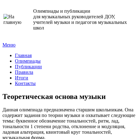
Олимпиады и публикации
для музыкальных руководителей ДОУ,
учителей музыки и педагогов музыкальных
школ
Меню
Главная
Олимпиады
Публикации
Правила
Итоги
Контакты
Теоретическая основа музыки
Данная олимпиада предназначена старшим школьникам. Она
содержит задания по теории музыки и охватывает следующие
темы: буквенное обозначение тональностей, ритм, лад,
тональности 1 степени родства, отклонение и модуляция,
ладовая альтерация, квинтовый круг тональностей,
музыкальная форма.