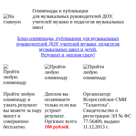
Олимпиады и публикации
для музыкальных руководителей ДОУ,
учителей музыки и педагогов музыкальных
школ
Блиц-олимпиады, публикации для музыкальных
руководителей ДОУ, учителей музыки, педагогов
музыкальных школ и детей.
Результат и диплом сразу!
Пройти любую
Диплом вы
Организатор:
олимпиаду и
оплачиваете
Всероссийское СМИ
узнать результат
только если вас
"Талантоха".
вы можете за пару
устроит
Свидетельство о
минут и
результат.
регистрации ЭЛ № ФС
совершенно
Оргвзнос всего
77-56409, выдано
бесплатно.
100 рублей
.
11.12.2013 г.