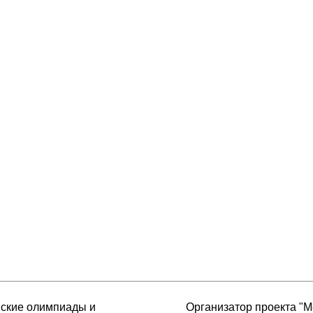
йские олимпиады и
Организатор проекта "М