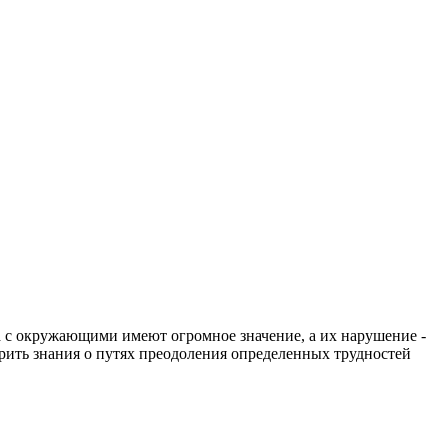
 с окружающими имеют огромное значение, а их нарушение -
ерить знания о путях преодоления определенных трудностей