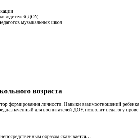
икации
ководителей ДОУ,
педагогов музыкальных школ
кольного возраста
ктор формирования личности. Навыки взаимоотношений ребенка
предназначенный для воспитателей ДОУ, позволит педагогу пров
 непосредственным образом сказывается…