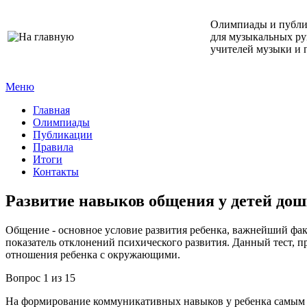
Олимпиады и публ
для музыкальных ру
учителей музыки и 
Меню
Главная
Олимпиады
Публикации
Правила
Итоги
Контакты
Развитие навыков общения у детей дош
Общение - основное условие развития ребенка, важнейший фа
показатель отклонений психического развития. Данный тест, 
отношения ребенка с окружающими.
Вопрос 1 из 15
На формирование коммуникативных навыков у ребенка самым