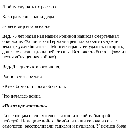
Любим слушать их рассказ –
Как сражались наши деды
За весь мир и за всех нас!
Вед.
75 лет назад над нашей Родиной нависла смертельная
опасность. Фашистская Германия решила захватить чужие
земли, чужие богатства. Многие страны ей удалось покорить,
дошла очередь и до нашей страны. Вот как это было… (звучит
песня «Священная война»)
Вед.
Двадцать второго июня,
Ровно в четыре часа.
«Киев бомбили», нам объявили,
Что началась война.
«Показ презентации»
Гитлеровцам очень хотелось закончить войну быстрой
победой. Немецкие войска бомбили наши города и села с
самолетов, расстреливали танками и пушками. У немцев была