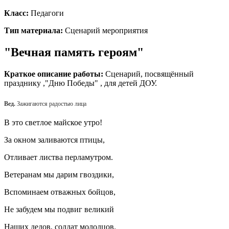
Класс:
Педагоги
Тип материала:
Сценарий мероприятия
"Вечная память героям"
Краткое описание работы:
Сценарий, посвящённый
празднику ,"Дню Победы" , для детей ДОУ.
Вед.
Зажигаются радостью лица
В это светлое майское утро!
За окном заливаются птицы,
Отливает листва перламутром.
Ветеранам мы дарим гвоздики,
Вспоминаем отважных бойцов,
Не забудем мы подвиг великий
Наших дедов, солдат молодцов.