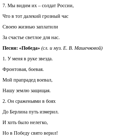
7. Мы видим их – солдат России,
Что в тот далекий грозный час
Своею жизнью заплатили
За счастье светлое для нас.
Песня
:
«Победа»
(сл. и муз. Е. В. Машечковой)
1. У меня в руке звезда.
Фронтовая, боевая.
Мой прапрадед воевал,
Нашу землю защищая.
2. Он сраженьями в боях
До Берлина путь измерил.
И хоть было нелегко,
Но в Победу свято верил!