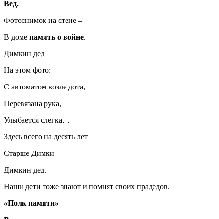
Вед.
Фотоснимок на стене –
В доме
память о войне
.
Димкин дед
На этом фото:
С автоматом возле дота,
Перевязана рука,
Улыбается слегка…
Здесь всего на десять лет
Старше Димки
Димкин дед.
Наши дети тоже знают и помнят своих прадедов.
«
Полк
памяти
»