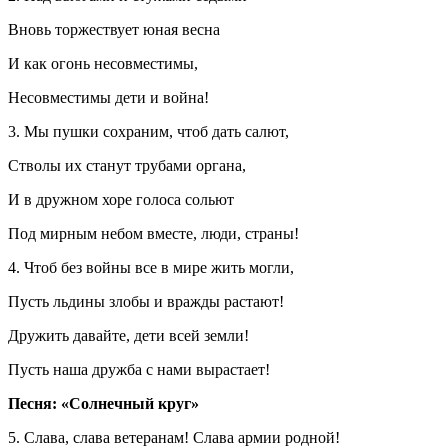
Вновь торжествует юная весна
И как огонь несовместимы,
Несовместимы дети и война!
3. Мы пушки сохраним, чтоб дать салют,
Стволы их станут трубами органа,
И в дружном хоре голоса сольют
Под мирным небом вместе, люди, страны!
4. Чтоб без войны все в мире жить могли,
Пусть льдины злобы и вражды растают!
Дружить давайте, дети всей земли!
Пусть наша дружба с нами вырастает!
Песня: «Солнечный круг»
5. Слава, слава ветеранам! Слава армии родной!