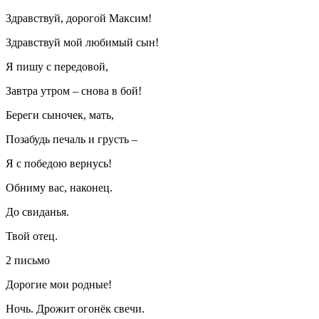
Здравствуй, дорогой Максим!
Здравствуй мой любимый сын!
Я пишу с передовой,
Завтра утром – снова в бой!
Береги сыночек, мать,
Позабудь печаль и грусть –
Я с победою вернусь!
Обниму вас, наконец.
До свиданья.
Твой отец.
2 письмо
Дорогие мои родные!
Ночь. Дрожит огонёк свечи.