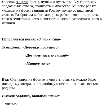
хорошая
защита
: броня, пушки и пулеметы. А у советских
солдат была отвага, стойкость и мужество. Многие ребята
уходили на фронт защищать Родину прямо со школьной
скамьи. Разбросала война молодых ребят – кого в танкисты,
кого в зенитчики, кого в связистки, кого в разведчики, кого в
летчики.
Исполняется песня
:
«3 танкиста»
Эстафеты: «Перевяжи раненого»
«Доставь письмо в штаб»
«Минное поле»
Вед
:
Случались на фронте и минуты отдыха, можно было
посидеть у костра, спеть любимую песню, написать письма
родным.
Выходя солдаты, читают письма.
1 письмо