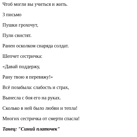
Чтоб могли вы учиться и жить.
3 письмо
Пушки грохочут,
Пули свистят.
Ранен осколком снаряда солдат.
Шепчет сестричка:
«Давай поддержу,
Рану твою я перевяжу!»
Всё позабыла: слабость и страх,
Вынесла с боя его на руках.
Сколько в ней было любви и тепла!
Многих сестричка от смерти спасла!
Танец
: "Синий платочек"