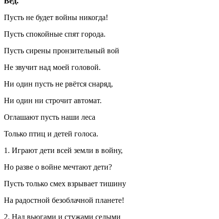
Вед.
Пусть не будет войны никогда!
Пусть спокойные спят города.
Пусть сирены пронзительный вой
Не звучит над моей головой.
Ни один пусть не рвётся снаряд,
Ни один ни строчит автомат.
Оглашают пусть наши леса
Только птиц и детей голоса.
1. Играют дети всей земли в войну,
Но разве о войне мечтают дети?
Пусть только смех взрывает тишину
На радостной безоблачной планете!
2. Над вьюгами и стужами седыми