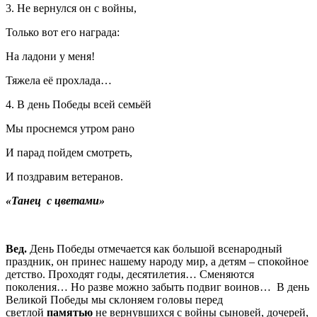
3. Не вернулся он с войны,
Только вот его награда:
На ладони у меня!
Тяжела её прохлада…
4. В день Победы всей семьёй
Мы проснемся утром рано
И парад пойдем смотреть,
И поздравим ветеранов.
«Танец
с цветами»
Вед.
День Победы отмечается как большой всенародный
праздник, он принес нашему народу мир, а детям – спокойное
детство. Проходят годы, десятилетия… Сменяются
поколения… Но разве можно забыть подвиг воинов… В день
Великой Победы мы склоняем головы перед
светлой
памятью
не вернувшихся с войны сыновей, дочерей,