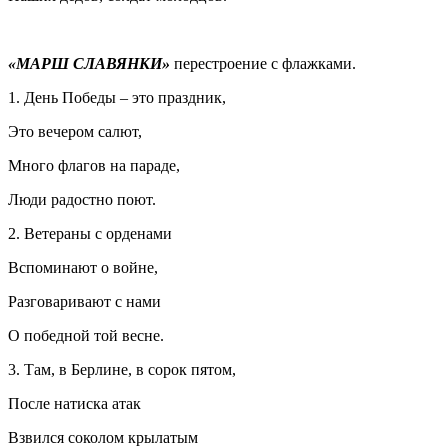
«МАРШ СЛАВЯНКИ»
перестроение с флажками.
1. День Победы – это праздник,
Это вечером салют,
Много флагов на параде,
Люди радостно поют.
2. Ветераны с орденами
Вспоминают о войне,
Разговаривают с нами
О победной той весне.
3. Там, в Берлине, в сорок пятом,
После натиска атак
Взвился соколом крылатым