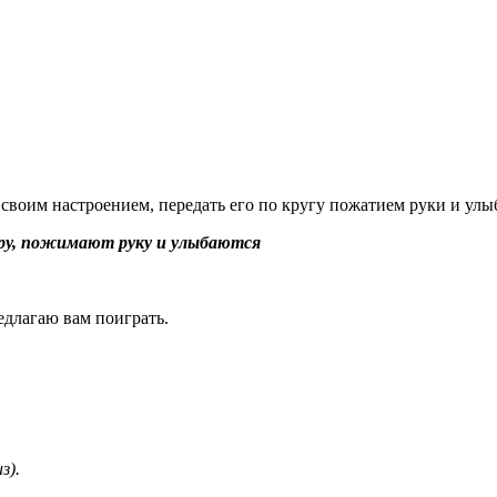
 своим настроением, передать его по кругу пожатием руки и улыб
ёру, пожимают руку и улыбаются
едлагаю вам поиграть.
з).