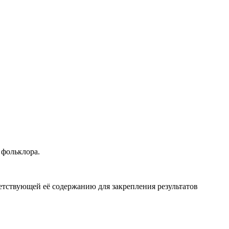
 фольклора.
ветствующей её содержанию для закрепления результатов