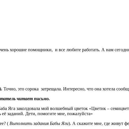
очень хорошие помощники, и все любите работать. А нам сегодня
).
Точно, это сорока затрещала. Интересно, что она хотела сооб
итатель читает письмо.
 Баба Яга заколдовала мой волшебный цветок «Цветик – семицвети
 её заданий. Дети, помогите мне, пожалуйста»
ее? (
Выполнить задания Бабы Яги
). А скажите мне, где живут ф