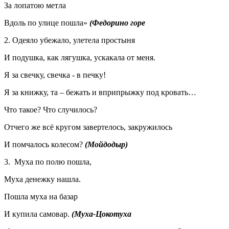
За лопатою метла
Вдоль по улице пошла»
(Федорино горе
2. Одеяло убежало, улетела простыня
И подушка, как лягушка, ускакала от меня.
Я за свечку, свечка - в печку!
Я за книжку, та – бежать и вприпрыжку под кровать…
Что такое? Что случилось?
Отчего же всё кругом завертелось, закружилось
И помчалось колесом?
(Мойдодыр)
3. Муха по полю пошла,
Муха денежку нашла.
Пошла муха на базар
И купила самовар.
(Муха-Цокотуха