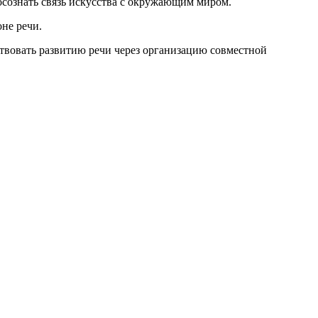
 осознать связь искусства с окружающим миром.
не речи.
ствовать развитию речи через организацию совместной