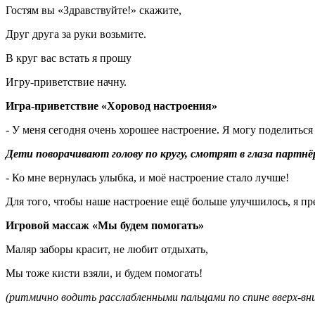
Гостям вы «Здравствуйте!» скажите,
Друг друга за руки возьмите.
В круг вас встать я прошу
Игру-приветствие начну.
Игра-приветствие «Хоровод настроения»
- У меня сегодня очень хорошее настроение. Я могу поделиться
Дети поворачивают голову по кругу, смотрят в глаза партн
- Ко мне вернулась улыбка, и моё настроение стало лучше!
Для того, чтобы наше настроение ещё больше улучшилось, я пр
Игровой массаж «Мы будем помогать»
Маляр заборы красит, не любит отдыхать,
Мы тоже кисти взяли, и будем помогать!
(ритмично водить расслабленными пальцами по спине вверх-вни