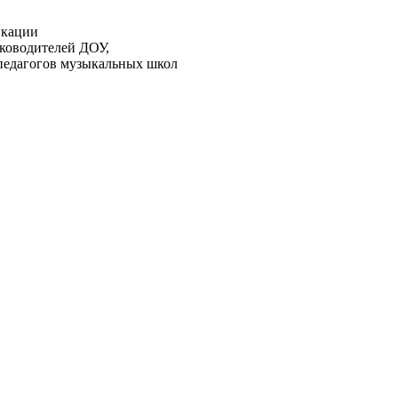
икации
ководителей ДОУ,
педагогов музыкальных школ