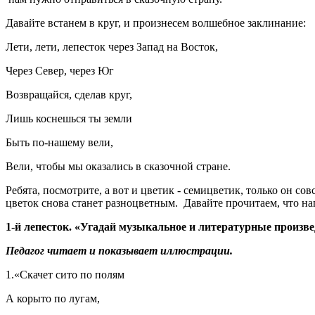
Давайте встанем в круг, и произнесем волшебное заклинание:
Лети, лети, лепесток через Запад на Восток,
Через Север, через Юг
Возвращайся, сделав круг,
Лишь коснешься ты земли
Быть по-нашему вели,
Вели, чтобы мы оказались в сказочной стране.
Ребята, посмотрите, а вот и цветик - семицветик, только он с
цветок снова станет разноцветным. Давайте прочитаем, что на
1-й лепесток. «Угадай музыкальное и литературные произв
Педагог читает и показывает иллюстрации.
1.«Скачет сито по полям
А корыто по лугам,