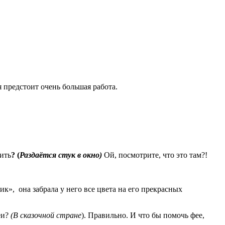
 предстоит очень большая работа.
щить
? (
Раздаётся стук в окно)
Ой, посмотрите, что это там?!
к», она забрала у него все цвета на его прекрасных
еи?
(В сказочной стране
). Правильно. И что бы помочь фее,