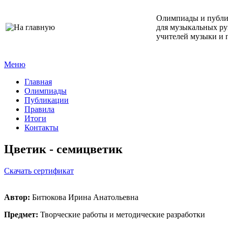
Олимпиады и публ
для музыкальных ру
учителей музыки и 
Меню
Главная
Олимпиады
Публикации
Правила
Итоги
Контакты
Цветик - семицветик
Cкачать сертификат
Автор:
Битюкова Ирина Анатольевна
Предмет:
Творческие работы и методические разработки