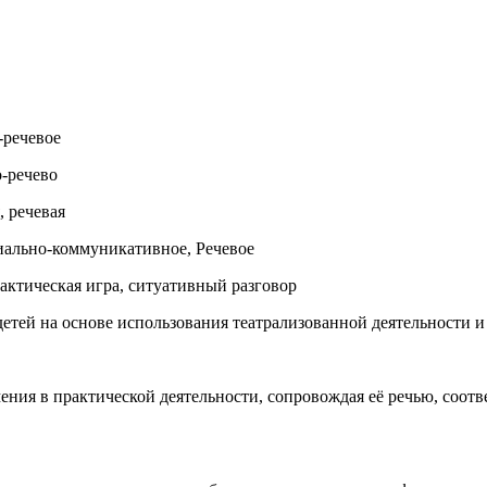
-речевое
-речево
 речевая
иально-коммуникативное, Речевое
ктическая игра, ситуативный разговор
детей на основе использования театрализованной деятельности и
ения в практической деятельности, сопровождая её речью, соот