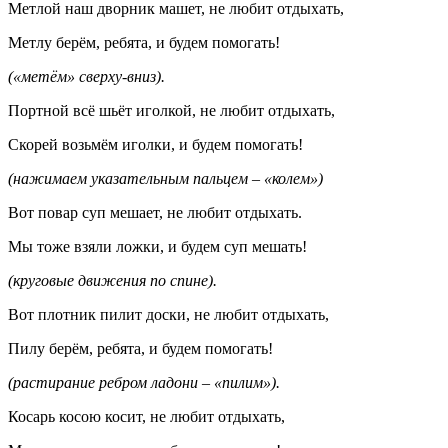
Метлой наш дворник машет, не любит отдыхать,
Метлу берём, ребята, и будем помогать!
(«метём» сверху-вниз).
Портной всё шьёт иголкой, не любит отдыхать,
Скорей возьмём иголки, и будем помогать!
(нажимаем указательным пальцем – «колем»)
Вот повар суп мешает, не любит отдыхать.
Мы тоже взяли ложки, и будем суп мешать!
(круговые движения по спине).
Вот плотник пилит доски, не любит отдыхать,
Пилу берём, ребята, и будем помогать!
(растирание ребром ладони – «пилим»).
Косарь косою косит, не любит отдыхать,