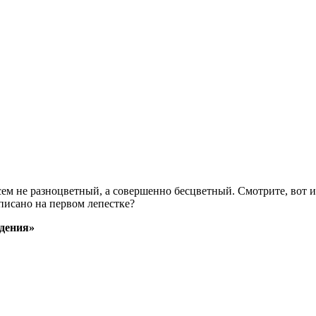
овсем не разноцветный, а совершенно бесцветный. Смотрите, вот и
писано на первом лепестке?
едения»