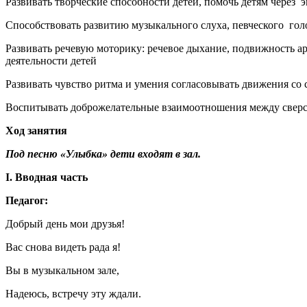
Развивать творческие способности детей, помочь детям через 
Способствовать развитию музыкального слуха, певческого гол
Развивать речевую моторику: речевое дыхание, подвижность а
деятельности детей
Развивать чувство ритма и умения согласовывать движения со
Воспитывать доброжелательные взаимоотношения между сверс
Ход занятия
Под песню «Улыбка» дети входят в зал.
I. Вводная часть
Педагог:
Добрый день мои друзья!
Вас снова видеть рада я!
Вы в музыкальном зале,
Надеюсь, встречу эту ждали.