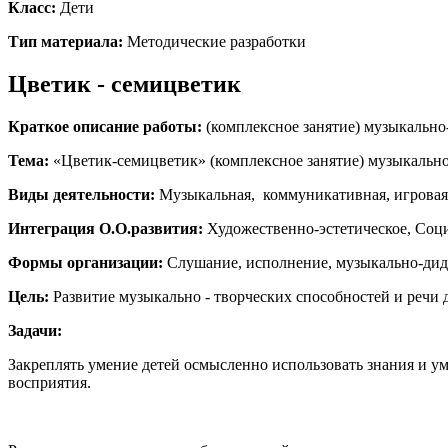
Класс:
Дети
Тип материала:
Методические разработки
Цветик - семицветик
Краткое описание работы:
(комплексное занятие) музыкально
Тема:
«Цветик-семицветик» (комплексное занятие) музыкально
Виды деятельности:
Музыкальная, коммуникативная, игровая,
Интеграция О.О.развития:
Художественно-эстетическое, Соц
Формы организации:
Слушание, исполнение, музыкально-дида
Цель:
Развитие музыкально - творческих способностей и речи 
Задачи:
Закреплять умение детей осмысленно использовать знания и ум
восприятия.