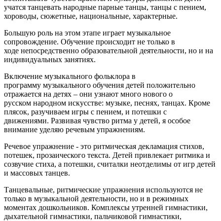
учатся танцевать народные парные танцы, танцы с пением,
хороводы, сюжетные, национальные, характерные.
Большую роль на этом этапе играет музыкальное
сопровождение. Обучение происходит не только в
ходе непосредственно образовательной деятельности, но и на
индивидуальных занятиях.
Включение музыкального фольклора в
программу музыкального обучения детей положительно
отражается на детях – они узнают много нового о
русском народном искусстве: музыке, песнях, танцах. Кроме
плясок, разучиваем игры с пением, и потешки с
движениями. Развивая чувство ритма у детей, я особое
внимание уделяю речевым упражнениям.
Речевое упражнение - это ритмическая декламация стихов,
потешек, прозаического текста. Детей привлекает ритмика и
созвучие стиха, а потешки, считалки неотделимы от игр детей
и массовых танцев.
Танцевальные, ритмические упражнения используются не
только в музыкальной деятельности, но и в режимных
моментах дошкольников. Комплексы утренней гимнастики,
дыхательной гимнастики, пальчиковой гимнастики,