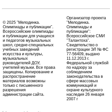
Организатор проекта
© 2025 "Мелодинка.
"Мелодинка.
Олимпиады и публикации".
Олимпиады и
Всероссийские олимпиады
публикации":
и публикации для учащихся
Всероссийское СМИ
и педагогов музыкальных
"Талантоха".
школ, средне-специальных
Свидетельство о
учебных заведений
регистрации ЭЛ № ФС
искусства и культуры,
77-56409, выдано
музыкальных
11.12.2013 г.
руководителей ДОУ,
Федеральной службой
учителей музыки. Все права
по надзору за
защищены. Копирование и
соблюдением
распространение
законодательства в
материалов возможны
сфере массовых
только с письменного
коммуникаций и
разрешения
охране культурного
администрации сайта.
наследия 26 января
2007 г