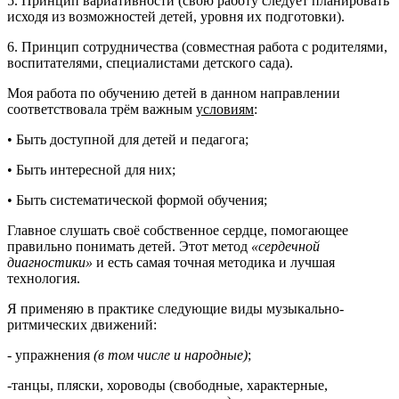
5. Принцип вариативности (свою работу следует планировать
исходя из возможностей детей, уровня их подготовки).
6. Принцип сотрудничества (совместная работа с родителями,
воспитателями, специалистами детского сада).
Моя работа по обучению детей в данном направлении
соответствовала трём важным
условиям
:
• Быть доступной для детей и педагога;
• Быть интересной для них;
• Быть систематической формой обучения;
Главное слушать своё собственное сердце, помогающее
правильно понимать детей. Этот метод
«сердечной
диагностики»
и есть самая точная методика и лучшая
технология.
Я применяю в практике следующие виды музыкально-
ритмических движений:
- упражнения
(в том числе и народные)
;
-танцы, пляски, хороводы (свободные, характерные,