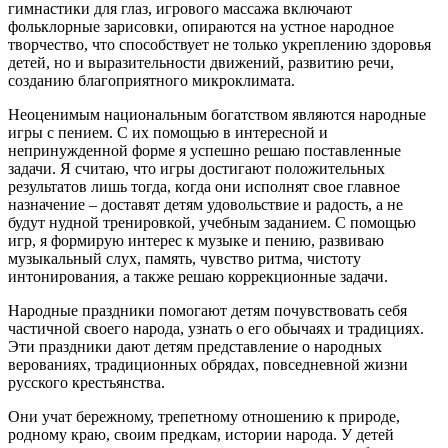
гимнастики для глаз, игрового массажа включают
фольклорные зарисовки, опираются на устное народное
творчество, что способствует не только укреплению здоровья
детей, но и выразительности движений, развитию речи,
созданию благоприятного микроклимата.
Неоценимым национальным богатством являются народные
игры с пением. С их помощью в интересной и
непринужденной форме я успешно решаю поставленные
задачи. Я считаю, что игры достигают положительных
результатов лишь тогда, когда они исполнят свое главное
назначение – доставят детям удовольствие и радость, а не
будут нудной тренировкой, учебным заданием. С помощью
игр, я формирую интерес к музыке и пению, развиваю
музыкальный слух, память, чувство ритма, чистоту
интонирования, а также решаю коррекционные задачи.
Народные праздники помогают детям почувствовать себя
частичной своего народа, узнать о его обычаях и традициях.
Эти праздники дают детям представление о народных
верованиях, традиционных обрядах, повседневной жизни
русского крестьянства.
Они учат бережному, трепетному отношению к природе,
родному краю, своим предкам, истории народа. У детей