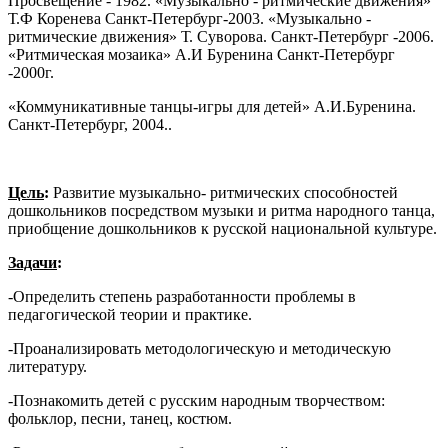
Просвещение - 1982. «Музыкально - ритмические движения»
Т.Ф Коренева Санкт-Петербург-2003. «Музыкально -
ритмические движения» Т. Суворова. Санкт-Петербург -2006.
«Ритмическая мозаика» А.И Буренина Санкт-Петербург
-2000г.
«Коммуникативные танцы-игры для детей» А.И.Буренина.
Санкт-Петербург, 2004..
Цель
:
Развитие музыкально- ритмических способностей
дошкольников посредством музыки и ритма народного танца,
приобщение дошкольников к русской национальной культуре.
Задачи
:
-Определить степень разработанности проблемы в
педагогической теории и практике.
-Проанализировать методологическую и методическую
литературу.
-Познакомить детей с русским народным творчеством:
фольклор, песни, танец, костюм.