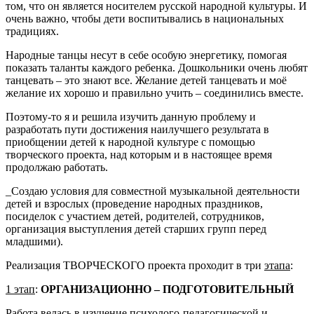
том, что он является носителем русской народной культуры. И
очень важно, чтобы дети воспитывались в национальных
традициях.
Народные танцы несут в себе особую энергетику, помогая
показать таланты каждого ребенка. Дошкольники очень любят
танцевать – это знают все. Желание детей танцевать и моё
желание их хорошо и правильно учить – соединились вместе.
Поэтому-то я и решила изучить данную проблему и
разработать пути достижения наилучшего результата в
приобщении детей к народной культуре с помощью
творческого проекта, над которым и в настоящее время
продолжаю работать.
_Создаю условия для совместной музыкальной деятельности
детей и взрослых (проведение народных праздников,
посиделок с участием детей, родителей, сотрудников,
организация выступления детей старших групп перед
младшими).
Реализация ТВОРЧЕСКОГО проекта проходит в три
этапа
:
1 этап
:
ОРГАНИЗАЦИОННО – ПОДГОТОВИТЕЛЬНЫЙ
Работа велась
в изучение психолого-педагогической и