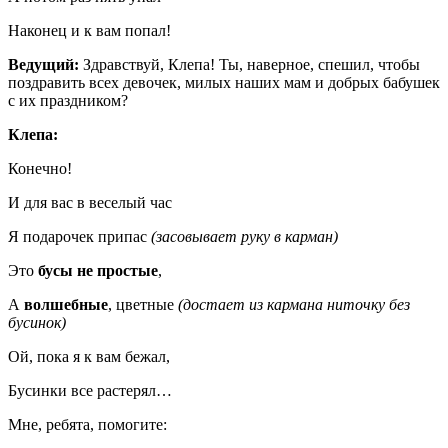
Наконец и к вам попал!
Ведущий:
Здравствуй, Клепа! Ты, наверное, спешил, чтобы
поздравить всех девочек, милых наших мам и добрых бабушек
с их праздником?
Клепа:
Конечно!
И для вас в веселый час
Я подарочек припас
(засовывает руку в карман)
Это
бусы не простые
,
А
волшебные
, цветные
(достает из кармана ниточку без
бусинок)
Ой, пока я к вам бежал,
Бусинки все растерял…
Мне, ребята, помогите: