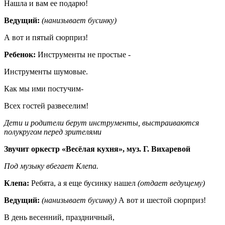
Нашла и вам ее подарю!
Ведущий:
(нанизывает бусинку)
А вот и пятый сюрприз!
Ребенок:
Инструменты не простые -
Инструменты шумовые.
Как мы ими постучим-
Всех гостей развеселим!
Дети и родители берут инструменты, выстраиваются
полукругом перед зрителями
Звучит оркестр «Весёлая кухня», муз. Г. Вихаревой
Под музыку вбегает Клепа.
Клепа:
Ребята, а я еще бусинку нашел
(отдает ведущему)
Ведущий:
(нанизывает бусинку)
А вот и шестой сюрприз!
В день весенний, праздничный,