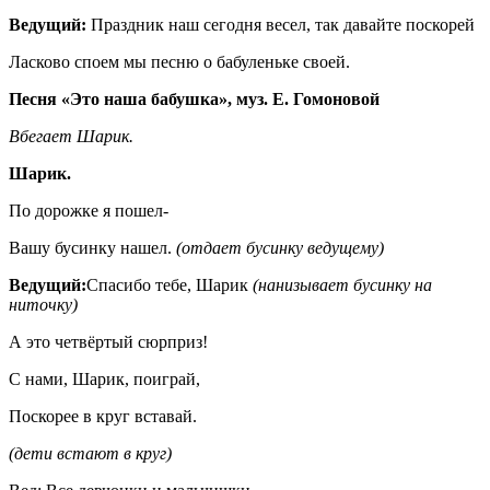
Ведущий:
Праздник наш сегодня весел, так давайте поскорей
Ласково споем мы песню о бабуленьке своей.
Песня «Это наша бабушка», муз. Е. Гомоновой
Вбегает Шарик.
Шарик.
По дорожке я пошел-
Вашу бусинку нашел.
(отдает бусинку ведущему)
Ведущий:
Спасибо тебе, Шарик
(нанизывает бусинку на
ниточку)
А это четвёртый сюрприз!
С нами, Шарик, поиграй,
Поскорее в круг вставай.
(дети встают в круг)