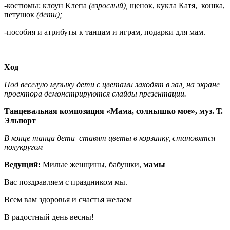
-костюмы: клоун Клепа
(взрослый),
щенок, кукла Катя, кошка,
петушок
(дети);
-пособия и атрибуты к танцам и играм, подарки для мам.
Ход
Под веселую музыку дети с цветами заходят в зал, на экране
проектора демонстрируются слайды презентации.
Танцевальная композиция «Мама, солнышко мое», муз. Т.
Эльпорт
В конце танца дети ставят цветы в корзинку, становятся
полукругом
Ведущий:
Милые женщины, бабушки,
мамы
Вас поздравляем с праздником мы.
Всем вам здоровья и счастья желаем
В радостный день весны!