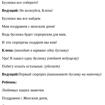
Бусинки все соберите!
Ведущий:
Не волнуйся, Клепа!
Бусинки мы все найдем
Мам поздравим с женским днем!
Ведь бусинка будет сюрпризом для мам,
И эти сюрпризы подарим мы вам!
Клепа:
(находит в кармане одну бусинку)
Ура! Я нашел одну бусинку
(отдает ведущему)
Побегу искать остальные.
(убегает)
Ведущий:
Первый сюрприз
(нанизывает бусинку на ниточку)
Ребенок:
Любимых наших мамочек
Поздравим с Женским днем,