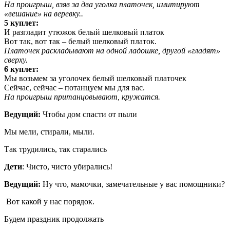
На проигрыш, взяв за два уголка платочек, имитируют
«вешание» на веревку..
5 куплет:
И разгладит утюжок белый шелковый платок
Вот так, вот так – белый шелковый платок.
Платочек раскладывают на одной ладошке, другой «гладят»
сверху.
6 куплет:
Мы возьмем за уголочек белый шелковый платочек
Сейчас, сейчас – потанцуем мы для вас.
На проигрыш пританцовывают, кружатся.
Ведущий:
Чтобы дом спасти от пыли
Мы мели, стирали, мыли.
Так трудились, так старались
Дети
: Чисто, чисто убирались!
Ведущий:
Ну что, мамочки, замечательные у вас помощники?
Вот какой у нас порядок.
Будем праздник продолжать