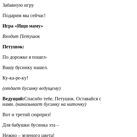
Забавную игру
Подарим мы сейчас!
Игра «Ищи маму»
Входит Петушок
Петушок:
По дорожке я пошел-
Вашу бусинку нашел.
Ку-ка-ре-ку!
(отдает бусинку ведущему)
Ведущий:
Спасибо тебе, Петушок. Оставайся с
нами.
(нанизывает бусинку на ниточку)
Вот и третий сюрприз!
Для бабушки бусинка эта –
Нежно – зеленого цвета!