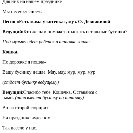
Для них на нашем празднике
Мы песенку споем.
Песня «Есть мама у котенка», муз. О. Девочкиной
Ведущий:
Кто же нам поможет отыскать остальные бусинки?
Под музыку идет ребенок в шапочке кошки
Кошка.
По дорожке я пошла-
Вашу бусинку нашла. Мяу, мяу, мур, мур, мур
(отдает бусинку ведущему)
Ведущий
:Спасибо тебе, Кошечка. Оставайся с
нами.
(нанизывает бусинку на ниточку)
Вот и второй сюрприз!
На празднике чудесном
Так весело у нас.