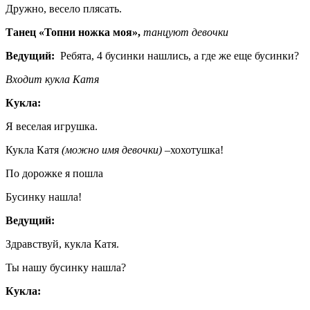
Дружно, весело плясать.
Танец «Топни ножка моя»,
танцуют девочки
Ведущий:
Ребята, 4 бусинки нашлись, а где же еще бусинки?
Входит кукла Катя
Кукла:
Я веселая игрушка.
Кукла Катя
(можно имя девочки)
–хохотушка!
По дорожке я пошла
Бусинку нашла!
Ведущий:
Здравствуй, кукла Катя.
Ты нашу бусинку нашла?
Кукла: