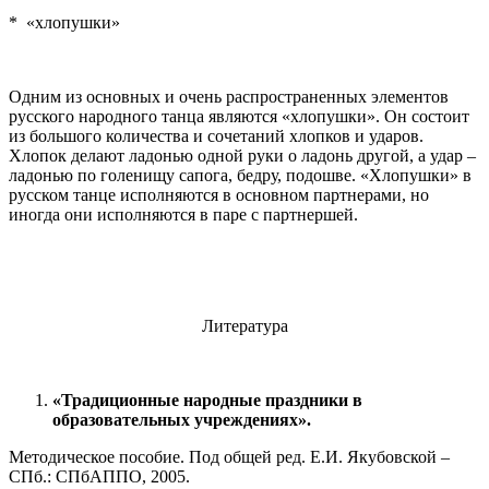
* «хлопушки»
Одним из основных и очень распространенных элементов
русского народного танца являются «хлопушки». Он состоит
из большого количества и сочетаний хлопков и ударов.
Хлопок делают ладонью одной руки о ладонь другой, а удар –
ладонью по голенищу сапога, бедру, подошве. «Хлопушки» в
русском танце исполняются в основном партнерами, но
иногда они исполняются в паре с партнершей.
Литература
«Традиционные народные праздники в
образовательных учреждениях».
Методическое пособие. Под общей ред. Е.И. Якубовской –
СПб.: СПбАППО, 2005.