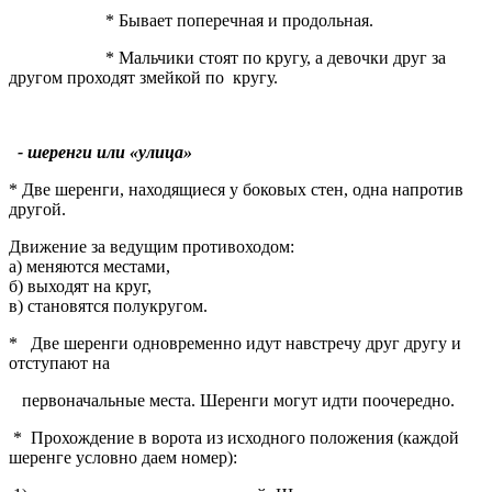
* Бывает поперечная и продольная.
* Мальчики стоят по кругу, а девочки друг за
другом проходят змейкой по кругу.
- шеренги или «улица»
* Две шеренги, находящиеся у боковых стен, одна напротив
другой.
Движение за ведущим противоходом:
а) меняются местами,
б) выходят на круг,
в) становятся полукругом.
* Две шеренги одновременно идут навстречу друг другу и
отступают на
первоначальные места. Шеренги могут идти поочередно.
* Прохождение в ворота из исходного положения (каждой
шеренге условно даем номер):