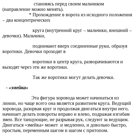
становясь перед своим мальчиком
(направление можно менять).
* Прохождение в ворота из исходного положения
– два концентрических
круга (внутренний круг – мальчики, внешний –
девочки). Мальчики,
поднимают вверх соединенные руки, образуя
воротики. Девочки проходят в
воротики в центр круга, разворачиваются и
выходят через эти же воротики.
Так же воротики могут делать девочки.
- «змейка»
Эта фигура хоровода может начинаться из
линии, но чаще всего она является развитием круга. Ведущий
хоровода, разорвав круг и продолжая двигаться внутри него,
начинает делать повороты вправо и влево, подражая изгибам
змеи. Все танцующие, не разрывая рук, следуют за ведущим.
Двигаться «змейка» может и медленно, и довольно быстро,
простым, переменным шагом и шагом с притопом.