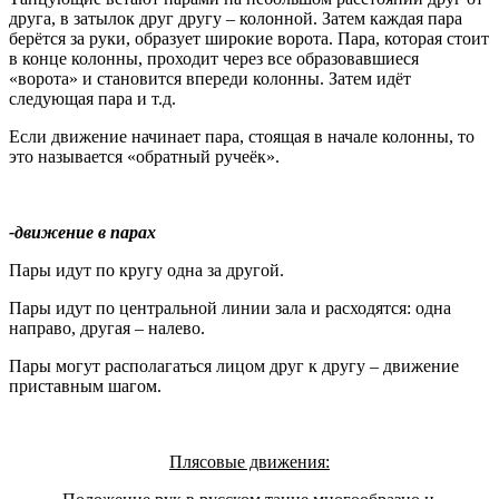
друга, в затылок друг другу – колонной. Затем каждая пара
берётся за руки, образует широкие ворота. Пара, которая стоит
в конце колонны, проходит через все образовавшиеся
«ворота» и становится впереди колонны. Затем идёт
следующая пара и т.д.
Если движение начинает пара, стоящая в начале колонны, то
это называется «обратный ручеёк».
-движение в парах
Пары идут по кругу одна за другой.
Пары идут по центральной линии зала и расходятся: одна
направо, другая – налево.
Пары могут располагаться лицом друг к другу – движение
приставным шагом.
Плясовые движения: