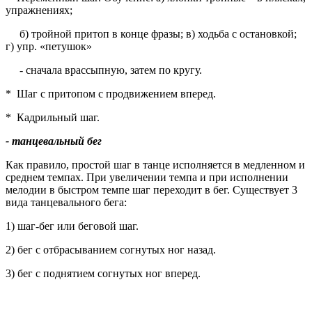
упражнениях;
б) тройной притоп в конце фразы; в) ходьба с остановкой;
г) упр. «петушок»
- сначала врассыпную, затем по кругу.
* Шаг с притопом с продвижением вперед.
* Кадрильный шаг.
- танцевальный бег
Как правило, простой шаг в танце исполняется в медленном и
среднем темпах. При увеличении темпа и при исполнении
мелодии в быстром темпе шаг переходит в бег. Существует 3
вида танцевального бега:
1) шаг-бег или беговой шаг.
2) бег с отбрасыванием согнутых ног назад.
3) бег с поднятием согнутых ног вперед.