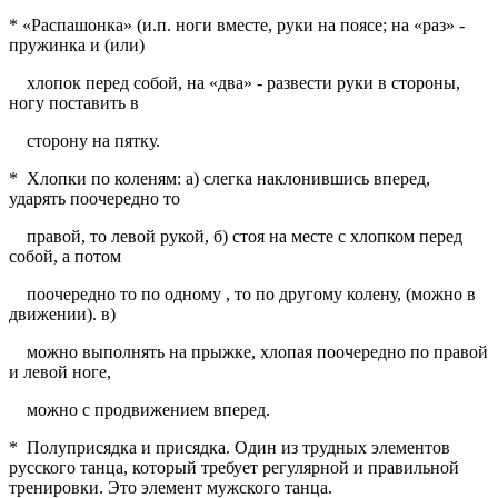
* «Распашонка» (и.п. ноги вместе, руки на поясе; на «раз» -
пружинка и (или)
хлопок перед собой, на «два» - развести руки в стороны,
ногу поставить в
сторону на пятку.
* Хлопки по коленям: а) слегка наклонившись вперед,
ударять поочередно то
правой, то левой рукой, б) стоя на месте с хлопком перед
собой, а потом
поочередно то по одному , то по другому колену, (можно в
движении). в)
можно выполнять на прыжке, хлопая поочередно по правой
и левой ноге,
можно с продвижением вперед.
* Полуприсядка и присядка. Один из трудных элементов
русского танца, который требует регулярной и правильной
тренировки. Это элемент мужского танца.