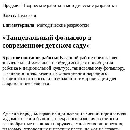
Предмет:
Творческие работы и методические разработки
Класс:
Педагоги
Тип материала:
Методические разработки
«Танцевальный фольклор в
современном детском саду»
Краткое описание работы:
В данной работе представлен
значительный материал, необходимый для приобщения
ребенка к национальной культуре, танцевальному фольклору.
Его ценность заключается в объединении народного
традиционного опыта и возможности импровизации для
современного человека.
Русский народ, который на протяжении своей истории создал
мудрые сказки и былины, прекрасные изделия из глины и
разнообразные вышивки и кружева, множество лирических,
плясовых, хороводных и игровых песен, не мог не создать