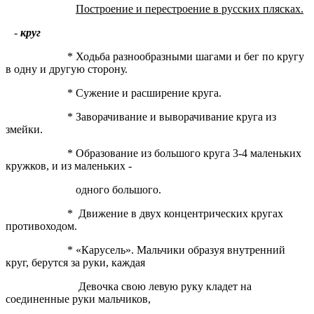
Построение и перестроение в русских плясках.
-
круг
* Ходьба разнообразными шагами и бег по кругу
в одну и другую сторону.
* Сужение и расширение круга.
* Заворачивание и выворачивание круга из
змейки.
* Образование из большого круга 3-4 маленьких
кружков, и из маленьких -
одного большого.
* Движение в двух концентрических кругах
противоходом.
* «Карусель». Мальчики образуя внутренний
круг, берутся за руки, каждая
Девочка свою левую руку кладет на
соединенные руки мальчиков,