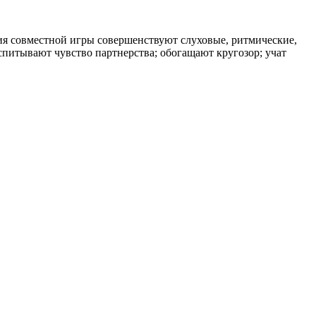
ия совместной игры совершенствуют слуховые, ритмические,
питывают чувство партнерства; обогащают кругозор; учат