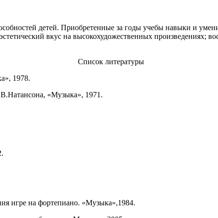
пособностей детей. Приобретенные за годы учебы навыки и умен
стетический вкус на высокохудожественных произведениях; вос
Список литературы
а», 1978.
 В.Натансона, «Музыка», 1971.
.
ния игре на фортепиано. «Музыка»,1984.