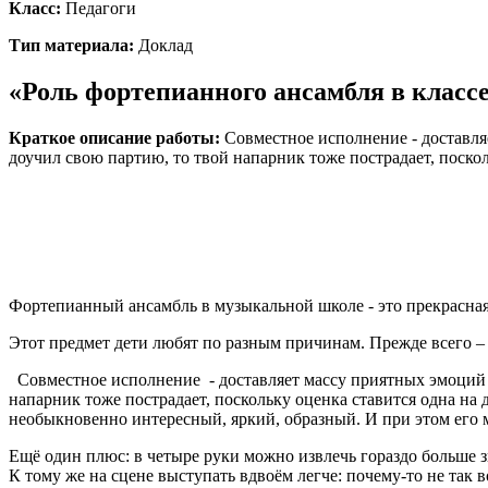
Класс:
Педагоги
Тип материала:
Доклад
«Роль фортепианного ансамбля в клас
Краткое описание работы:
Cовместное исполнение - доставляе
доучил свою партию, то твой напарник тоже пострадает, поскол
Фортепианный ансамбль в музыкальной школе - это прекрасная
Этот предмет дети любят по разным причинам. Прежде всего – 
Cовместное исполнение - доставляет массу приятных эмоций и 
напарник тоже пострадает, поскольку оценка ставится одна на
необыкновенно интересный, яркий, образный. И при этом его мн
Ещё один плюс: в четыре руки можно извлечь гораздо больше зв
К тому же на сцене выступать вдвоём легче: почему-то не так 