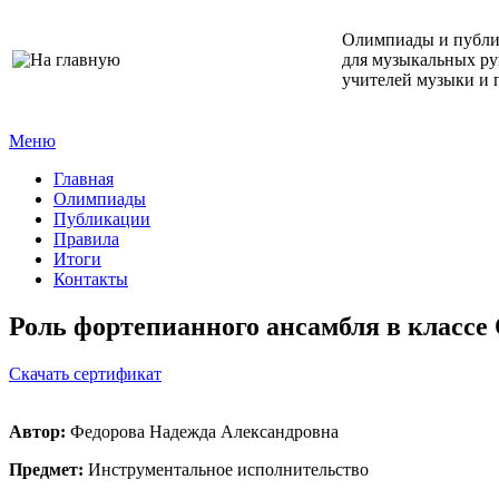
Олимпиады и публ
для музыкальных ру
учителей музыки и 
Меню
Главная
Олимпиады
Публикации
Правила
Итоги
Контакты
Роль фортепианного ансамбля в класс
Cкачать сертификат
Автор:
Федорова Надежда Александровна
Предмет:
Инструментальное исполнительство