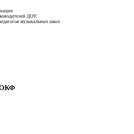
икации
ководителей ДОУ,
педагогов музыкальных школ
е ОКФ