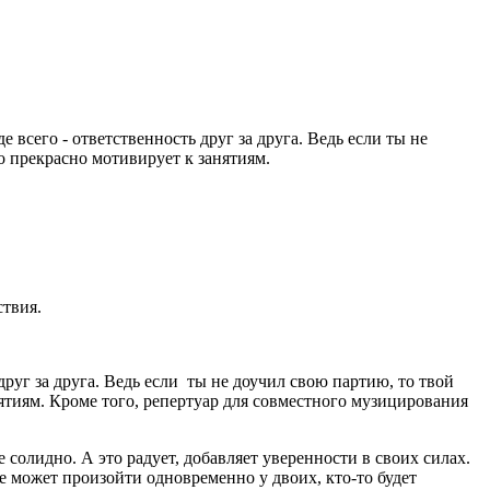
всего - ответственность друг за друга. Ведь если ты не
о прекрасно мотивирует к занятиям.
ствия.
руг за друга. Ведь если ты не доучил свою партию, то твой
нятиям. Кроме того, репертуар для совместного музицирования
 солидно. А это радует, добавляет уверенности в своих силах.
ре может произойти одновременно у двоих, кто-то будет