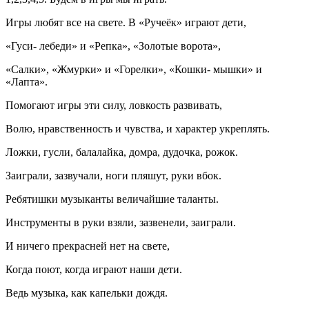
Игры любят все на свете. В «Ручеёк» играют дети,
«Гуси- лебеди» и «Репка», «Золотые ворота»,
«Салки», «Жмурки» и «Горелки», «Кошки- мышки» и
«Лапта».
Помогают игры эти силу, ловкость развивать,
Волю, нравственность и чувства, и характер укреплять.
Ложки, гусли, балалайка, домра, дудочка, рожок.
Заиграли, зазвучали, ноги пляшут, руки вбок.
Ребятишки музыканты величайшие таланты.
Инструменты в руки взяли, зазвенели, заиграли.
И ничего прекрасней нет на свете,
Когда поют, когда играют наши дети.
Ведь музыка, как капельки дождя.