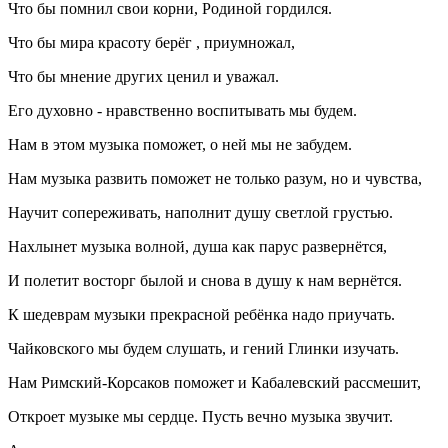
Что бы помнил свои корни, Родиной гордился.
Что бы мира красоту берёг , приумножал,
Что бы мнение других ценил и уважал.
Его духовно - нравственно воспитывать мы будем.
Нам в этом музыка поможет, о ней мы не забудем.
Нам музыка развить поможет не только разум, но и чувства,
Научит сопереживать, наполнит душу светлой грустью.
Нахлынет музыка волной, душа как парус развернётся,
И полетит восторг былой и снова в душу к нам вернётся.
К шедеврам музыки прекрасной ребёнка надо приучать.
Чайковского мы будем слушать, и гений Глинки изучать.
Нам Римский-Корсаков поможет и Кабалевский рассмешит,
Откроет музыке мы сердце. Пусть вечно музыка звучит.