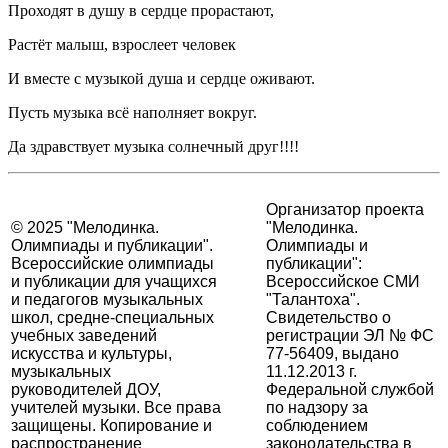
Проходят в душу в сердце прорастают,
Растёт малыш, взрослеет человек
И вместе с музыкой душа и сердце оживают.
Пусть музыка всё наполняет вокруг.
Да здравствует музыка солнечный друг!!!!
Организатор проекта
© 2025 "Мелодинка.
"Мелодинка.
Олимпиады и публикации".
Олимпиады и
Всероссийские олимпиады
публикации":
и публикации для учащихся
Всероссийское СМИ
и педагогов музыкальных
"Талантоха".
школ, средне-специальных
Свидетельство о
учебных заведений
регистрации ЭЛ № ФС
искусства и культуры,
77-56409, выдано
музыкальных
11.12.2013 г.
руководителей ДОУ,
Федеральной службой
учителей музыки. Все права
по надзору за
защищены. Копирование и
соблюдением
распространение
законодательства в