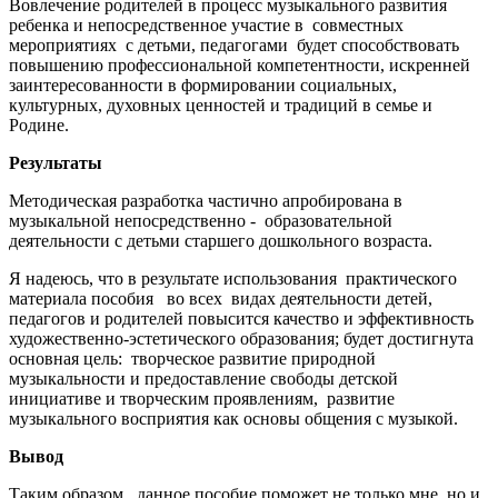
Вовлечение родителей в процесс музыкального развития
ребенка и непосредственное участие в совместных
мероприятиях с детьми, педагогами будет способствовать
повышению профессиональной компетентности, искренней
заинтересованности в формировании социальных,
культурных, духовных ценностей и традиций в семье и
Родине.
Результаты
Методическая разработка частично апробирована в
музыкальной непосредственно - образовательной
деятельности с детьми старшего дошкольного возраста.
Я надеюсь, что в результате использования практического
материала пособия во всех видах деятельности детей,
педагогов и родителей повысится качество и эффективность
художественно-эстетического образования; будет достигнута
основная цель: творческое развитие природной
музыкальности и предоставление свободы детской
инициативе и творческим проявлениям, развитие
музыкального восприятия как основы общения с музыкой.
Вывод
Таким образом, данное пособие поможет не только мне, но и