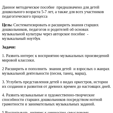
Данное методическое пособие предназначено для детей
дошкольного возраста 5-7 лет, а также для всех участников
педагогического процесса
Цель:
Систематизировать и расширить знания старших
дошкольников, педагогов и родителей об основах
музыкальной культуры через авторское пособие -
музыкальный ноутбук
Задачи:
1. Развить интерес к восприятию музыкальных произведений
мировой классики.
2 Расширить и пополнить знания детей и взрослых о жанрах
музыкальной деятельности (песня, танец, марш),
3. Углубить представления детей о видах оркестров, истории
их создания и развития от древних времен до настоящих дней.
4. Развить музыкальные и художественно-творческие
способности старших дошкольников посредством нотной
грамотности и занимательных музыкальных заданий.
5 Воспитывать интерес к ценностно-смысловому