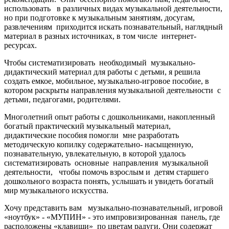
использовать в различных видах музыкальной деятельности,
но при подготовке к музыкальным занятиям, досугам,
развлечениям приходится искать познавательный, наглядный
материал в разных источниках, в том числе интернет-
ресурсах.
Чтобы систематизировать необходимый музыкально-
дидактический материал для работы с детьми, я решила
создать емкое, мобильное, музыкально-игровое пособие, в
котором раскрыты направления музыкальной деятельности с
детьми, педагогами, родителями.
Многолетний опыт работы с дошкольниками, накопленный
богатый практический музыкальный материал,
дидактические пособия помогли мне разработать
методическую копилку содержательно- насыщенную,
познавательную, увлекательную, в которой удалось
систематизировать основные направления музыкальной
деятельности, чтобы помочь взрослым и детям старшего
дошкольного возраста понять, услышать и увидеть богатый
мир музыкального искусства.
Хочу представить вам музыкально-познавательный, игровой
«ноутбук» - «МУПИН» - это импровизированная панель, где
расположены «клавиши» по цветам радуги. Они содержат