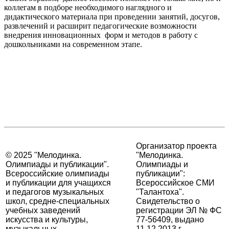
коллегам в подборе необходимого наглядного и
дидактического материала при проведении занятий, досугов,
развлечений и расширит педагогические возможности
внедрения инновационных форм и методов в работу с
дошкольниками на современном этапе.
Организатор проекта
© 2025 "Мелодинка.
"Мелодинка.
Олимпиады и публикации".
Олимпиады и
Всероссийские олимпиады
публикации":
и публикации для учащихся
Всероссийское СМИ
и педагогов музыкальных
"Талантоха".
школ, средне-специальных
Свидетельство о
учебных заведений
регистрации ЭЛ № ФС
искусства и культуры,
77-56409, выдано
музыкальных
11.12.2013 г.