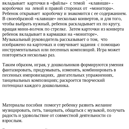
вкладывает карточки в «файлы» с темой «клавиши» -
коробочки на левой и правой сторонах от «монитора».
Ребенок открывает коробочку и знакомится с ее содержанием.
В своеобразной «клавише» несколько конвертов, и для того,
чтобы выбрать нужный, ребенок раскладывает их по кругу,
вращая мини-волчок по стрелке. Затем карточки из конверта
ребенок вкладывает в кармашки на «мониторе».
Музыкальный руководитель рассказывает о том, что
изображено на карточках и озвучивает задания с помощью
инструментальных или песенных композиций. Игра может
повторяться несколько раз.
Таким образом, играя, у дошкольников формируются умения
фантазировать, придумывать, изменять, комбинировать в
песенных импровизациях, двигательных упражнениях,
танцевальных композициях; раскроется творческий
потенциал каждого дошкольника.
Материалы пособия помогут ребенку развить желание
музицировать, петь, танцевать, общаться с музыкой, получать
радость и удовольствие от совместной деятельности со
взрослым.