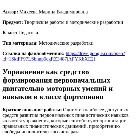
Автор:
Михеева Марина Владимировна
Предмет:
Творческие работы и методические разработки
Класс:
Педагоги
Тип материала:
Методические разработки
Ссылка на файлообменник:
https://drive.google.com/open?
id=1SktFF97LSbnnp0cgRZ3487jAFYKbXE2f
Упражнение как средство
формирования первоначальных
двигательно-моторных умений и
навыков в классе фортепиано
Краткое описание работы:
Одним из наиболее доступных
средств развития первоначальных пианистических навыков
являются упражнения, которые способствуют организации
правильных пианистических движений, приобретению
свободы исполнительского аппарата.