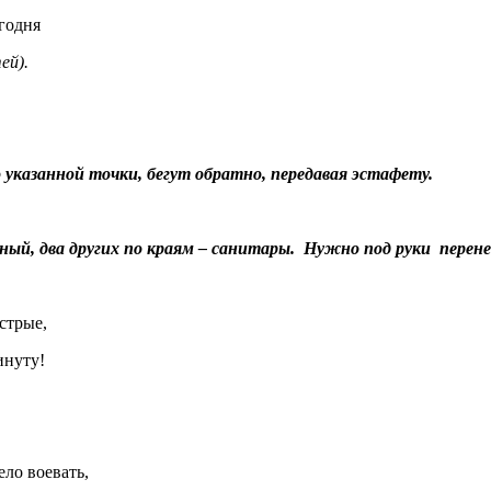
годня
ей).
 указанной точки, бегут обратно, передавая эстафету.
ный, два других по краям – санитары. Нужно под руки перене
стрые,
нуту!
ло воевать,