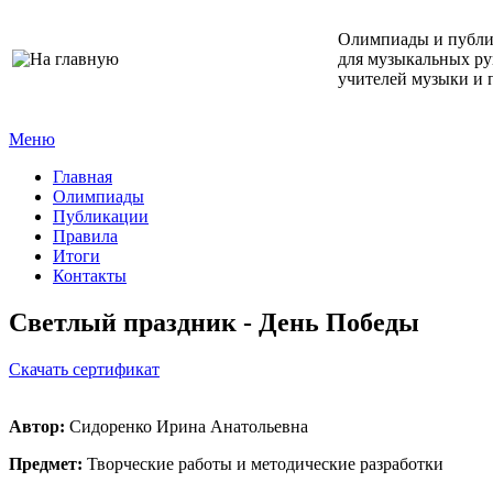
Олимпиады и публ
для музыкальных ру
учителей музыки и 
Меню
Главная
Олимпиады
Публикации
Правила
Итоги
Контакты
Светлый праздник - День Победы
Cкачать сертификат
Автор:
Сидоренко Ирина Анатольевна
Предмет:
Творческие работы и методические разработки