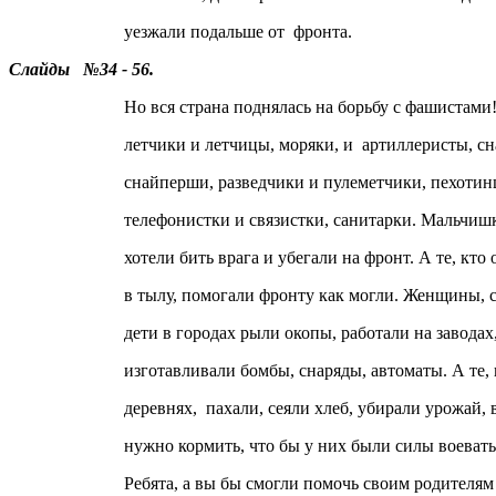
уезжали подальше от фронта.
Слайды №34 - 56.
Но вся страна поднялась на борьбу с фашистами! 
летчики и летчицы, моряки, и артиллеристы, сна
снайперши, разведчики и пулеметчики, пехотин
телефонистки и связистки, санитарки. Мальчишк
хотели бить врага и убегали на фронт. А те, кто ос
в тылу, помогали фронту как могли. Женщины, ст
дети в городах рыли окопы, работали на заводах, 
изготавливали бомбы, снаряды, автоматы. А те, к
деревнях, пахали, сеяли хлеб, убирали урожай, ве
нужно кормить, что бы у них были силы воевать
Ребята, а вы бы смогли помочь своим родителям 