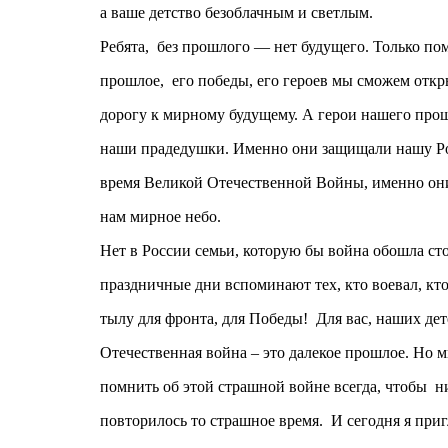
а ваше детство безоблачным и светлым.
Ребята, без прошлого — нет будущего. Только
прошлое, его победы, его героев мы сможем открыт
дорогу к мирному будущему. А герои нашего прошло
наши прадедушки. Именно они защищали нашу Ро
время Великой Отечественной Войны, именно они 
нам мирное небо.
Нет в России семьи, которую бы война обошл
праздничные дни вспоминают тех, кто воевал, кто
тылу для фронта, для Победы! Для вас, наших детей
Отечественная война – это далекое прошлое. Но м
помнить об этой страшной войне всегда, чтобы ник
повторилось то страшное время. И сегодня я пригл