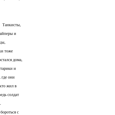
Танкисты,
йперы и
цы,
и тоже
тался дома,
арики и
где они
то жил в
дь солдат
.
бороться с