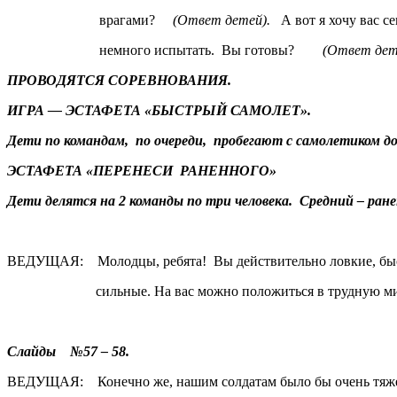
врагами?
(Ответ детей).
А вот я хочу вас се
немного испытать. Вы готовы?
(Ответ дет
ПРОВОДЯТСЯ СОРЕВНОВАНИЯ.
ИГРА — ЭСТАФЕТА «БЫСТРЫЙ САМОЛЕТ».
Дети по командам, по очереди, пробегают с самолетиком до
ЭСТАФЕТА «ПЕРЕНЕСИ РАНЕННОГО»
Дети делятся на 2 команды по три человека. Средний – ране
ВЕДУЩАЯ: Молодцы, ребята! Вы действительно ловкие, бы
сильные. На вас можно положиться в трудную ми
Слайды №57 – 58.
ВЕДУЩАЯ: Конечно же, нашим солдатам было бы очень тяже