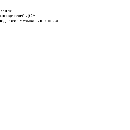
икации
ководителей ДОУ,
педагогов музыкальных школ