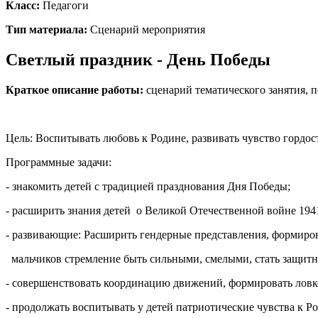
Класс:
Педагоги
Тип материала:
Сценарий мероприятия
Светлый праздник - День Победы
Краткое описание работы:
сценарий тематического занятия,
Цель: Воспитывать любовь к Родине, развивать чувство гордос
Программные задачи:
- знакомить детей с традицией празднования Дня Победы;
- расширить знания детей о Великой Отечественной войне 1941 
- развивающие: Расширить гендерные представления, формир
мальчиков стремление быть сильными, смелыми, стать защит
- совершенствовать координацию движений, формировать ловкос
- продолжать воспитывать у детей патриотические чувства к Р