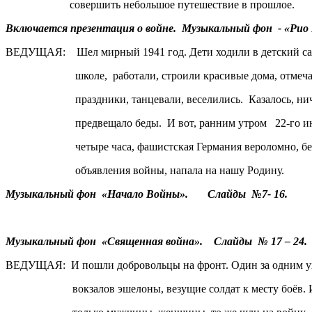
совершить небольшое путешествие в прошлое.
Включается презентация о войне. Музыкальный фон - «Рио
ВЕДУЩАЯ: Шел мирный 1941 год. Дети ходили в детск
школе, работали, строили красивые дома, отмеча
праздники, танцевали, веселились. Казалось, нич
предвещало беды. И вот, ранним утром 22-го июн
четыре часа, фашистская Германия вероломно, бе
объявления войны, напала на нашу Родину.
Музыкальный фон «Начало Войны». Слайды №7- 16.
Музыкальный фон «Священная война». Слайды № 17 – 24.
ВЕДУЩАЯ: И пошли добровольцы на фронт. Один за одним у
вокзалов эшелоны, везущие солдат к месту боёв. И 