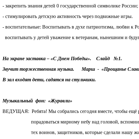
- закрепить знания детей 0 государственной символике России;
- стимулировать детскую активность через подвижные игры.
- воспитательные: Воспитывать в духе патриотизма, любви к Р
воспитывать у детей уважение к ветеранам, нынешним и буд
На экране заставка – «С Днем Победы». Слайд №1.
Звучит торжественная музыка. Марш - «Прощанье Славя
В зал входят дети, садятся на стульчики.
Музыкальный фон: «Журавли»
ВЕДУЩАЯ: Ребята! Мы собрались сегодня вместе, чтобы ещё 
порадоваться мирному небу над головой, вспомнит
тех воинов, защитников, которые сделали нашу жиз