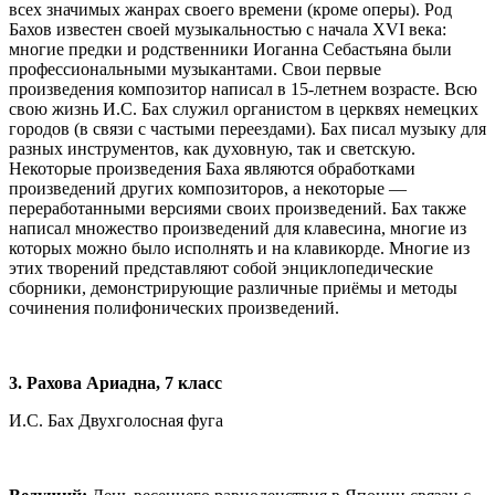
всех значимых жанрах своего времени (кроме оперы). Род
Бахов известен своей музыкальностью с начала XVI века:
многие предки и родственники Иоганна Себастьяна были
профессиональными музыкантами. Свои первые
произведения композитор написал в 15-летнем возрасте. Всю
свою жизнь И.С. Бах служил органистом в церквях немецких
городов (в связи с частыми переездами). Бах писал музыку для
разных инструментов, как духовную, так и светскую.
Некоторые произведения Баха являются обработками
произведений других композиторов, а некоторые —
переработанными версиями своих произведений. Бах также
написал множество произведений для клавесина, многие из
которых можно было исполнять и на клавикорде. Многие из
этих творений представляют собой энциклопедические
сборники, демонстрирующие различные приёмы и методы
сочинения полифонических произведений.
3
. Рахова Ариадна, 7 класс
И.С. Бах Двухголосная фуга