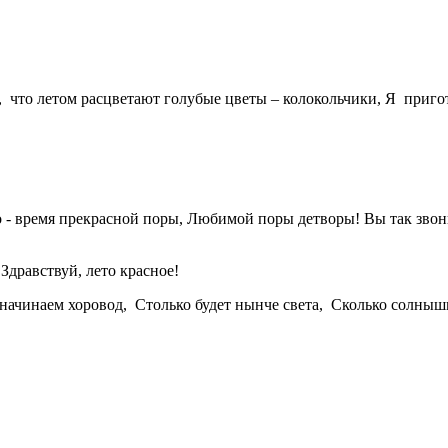
, что летом расцветают голубые цветы – колокольчики, Я приго
то - время прекрасной поры, Любимой поры детворы! Вы так зво
Здравствуй, лето красное!
 начинаем хоровод,
Столько будет нынче света, Сколько солнышк