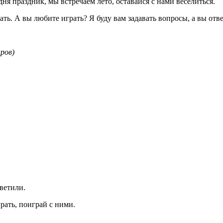
дня праздник, мы встречаем лето, оставайся с нами веселиться.
ть. А вы любите играть? Я буду вам задавать вопросы, а вы отве
ров)
ветили.
грать, поиграй с ними.