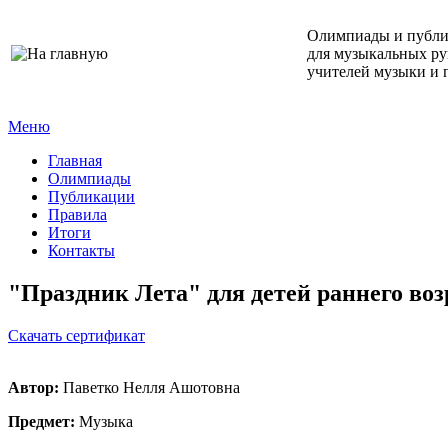
Олимпиады и публ
для музыкальных ру
учителей музыки и 
Меню
Главная
Олимпиады
Публикации
Правила
Итоги
Контакты
"Праздник Лета" для детей раннего воз
Cкачать сертификат
Автор:
Паветко Нелля Ашотовна
Предмет:
Музыка