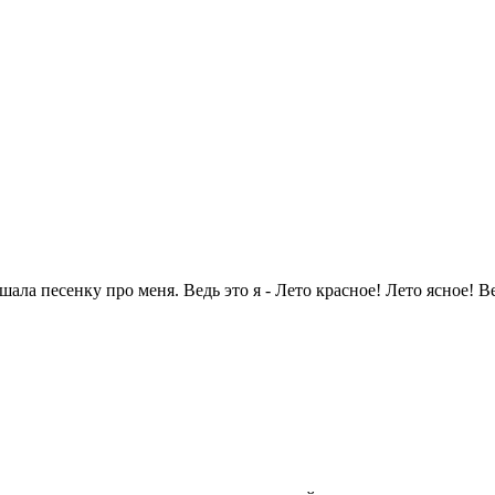
ала песенку про меня. Ведь это я - Лето красное! Лето ясное! Ве