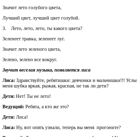
Значит лето голубого цвета,
Лучший цвет, лучший цвет голубой.
3.
Лето, лето, лето, ты какого цвета?
Зеленеет травка, зеленеет луг.
Значит лето зеленого цвета,
Зелено, зелено все вокруг.
Звучит веселая музыка, появляется лиса
Лиса:
Здравствуйте, ребятишки: девчонки и мальчишки!!! Услыш
меня шубка яркая, рыжая, красная, не так ли дети?
Дети:
Нет! Ты не лето!
Ведущий:
Ребята, а кто же это?
Дети:
Лиса!
Лиса:
Ну, вот опять узнали, теперь вы меня прогоните?