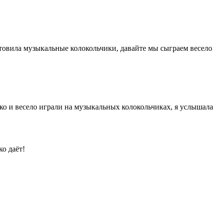
товила музыкальные колокольчики, давайте мы сыграем весело
нко и весело играли на музыкальных колокольчиках, я услышала
о даёт!