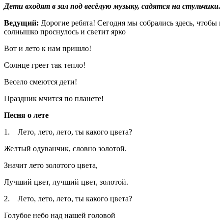
Дети входят в зал под весёлую музыку, садятся на стульчики
Ведущий:
Дорогие ребята! Сегодня мы собрались здесь, чтобы 
солнышко проснулось и светит ярко
Вот и лето к нам пришло!
Солнце греет так тепло!
Весело смеются дети!
Праздник мчится по планете!
Песня о лете
1.
Лето, лето, лето, ты какого цвета?
Желтый одуванчик, словно золотой.
Значит лето золотого цвета,
Лучший цвет, лучший цвет, золотой.
2.
Лето, лето, лето, ты какого цвета?
Голубое небо над нашей головой