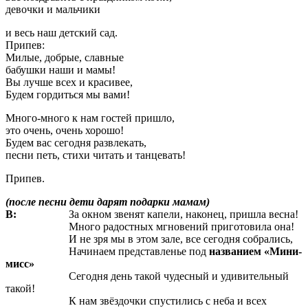
девочки и мальчики
и весь наш детский сад.
Припев:
Милые, добрые, славные
бабушки наши и мамы!
Вы лучше всех и красивее,
Будем гордиться мы вами!
Много-много к нам гостей пришло,
это очень, очень хорошо!
Будем вас сегодня развлекать,
песни петь, стихи читать и танцевать!
Припев.
(после песни дети дарят подарки мамам)
В:
За окном звенят капели, наконец, пришла весна!
Много радостных мгновений приготовила она!
И не зря мы в этом зале, все сегодня собрались,
Начинаем представленье под
названием «Мини-
мисс»
Сегодня день такой чудесный и удивительный
такой!
К нам звёздочки спустились с неба и всех