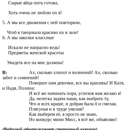
Сырые яйца пить готова,
Хоть очень не люблю их я!
5. А мы все движения с ней повторяли,
Чтоб я танцевала красиво их в зале!
6. А мы заколки классные
Искали не напрасно ведь!
Предметы женской красоты
Увидеть все на мне должны!
В:
Ах, сколько хлопот и волнений! Ах, сколько
забот и сомнений!
Поверьте нам девочки, все вы красивы! И Катя,
и Надя, Полина:
И всё же начинать пора, успехов вам желаю я!
Да, нелегка задача наша, как выбрать ту,
Что и всех краше, и добрая была б и смелая,
Плясунья и в труде умелая?
Как выберем её, я просто не знаю,
Но конкурс мини Мисс, я всё же, объявляю!
(Ведущий обнаруживает старинный кувшин)