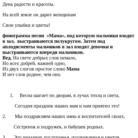
День радости и красоты.
На всей земле он дарит женщинам
Свои улыбки и цветы!
фонограмма песни «Мама», под которую мальчики входят
в зал, выстраиваются полукругом. Затем под
аплодисменты мальчиков в зал входят девочки и
выстраиваются впереди мальчиков.
Вед.
На свете добрых слов немало,
Но всех добрей, важней одно,
Из двух слогов простое слово
Мама
И нет слов роднее, чем оно.
Весна шагает по дворам, в лучах тепла и света,
Сегодня праздник наших мам и нам приятно это!
2. Мы поздравляем наших нянь и воспитателей своих,
Сестренок и подружек, и бабушек родных.
3. Это праздник послушанья, поздравленья и цветов,