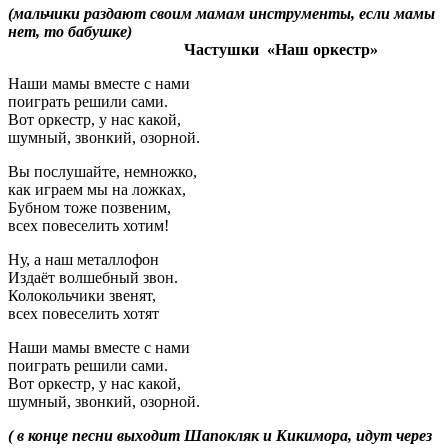
(мальчики раздают своим мамам инструменты, если мамы
нет, то бабушке)
Частушки «Наш оркестр»
Наши мамы вместе с нами
поиграть решили сами.
Вот оркестр, у нас какой,
шумный, звонкий, озорной.
Вы послушайте, немножко,
как играем мы на ложках,
Бубном тоже позвеним,
всех повеселить хотим!
Ну, а наш металлофон
Издаёт волшебный звон.
Колокольчики звенят,
всех повеселить хотят
Наши мамы вместе с нами
поиграть решили сами.
Вот оркестр, у нас какой,
шумный, звонкий, озорной.
( в конце песни выходит Шапокляк и Кикимора, идут через