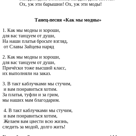
Ох, уж эти барышни! Ох, уж эти моды!
Танец-песня «Как мы модны»
1. Как мы модны и хороши,
для вас танцуем от души,
На наши платья бросьте взгляд,
от Славы Зайцева наряд
2. Как мы модны и хороши,
для вас танцуем от души,
Причёски тоже высший класс,
их выполняли на заказ.
3. В такт каблучками мы стучим,
и вам понравиться хотим.
За платья, туфли и за грим,
мы наших мам благодарим.
4. В такт каблучками мы стучим,
и вам понравиться хотим,
Желаем вам цвести всю жизнь,
следить за модой, долго жить!