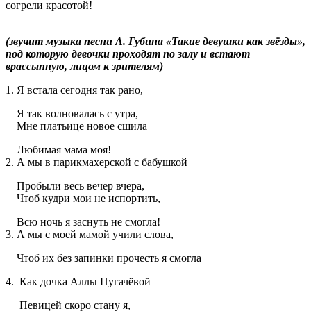
согрели красотой!
(звучит музыка песни А. Губина «Такие девушки как звёзды»,
под которую девочки проходят по залу и встают
врассыпную, лицом к зрителям)
1. Я встала сегодня так рано,
Я так волновалась с утра,
Мне платьице новое сшила
Любимая мама моя!
2. А мы в парикмахерской с бабушкой
Пробыли весь вечер вчера,
Чтоб кудри мои не испортить,
Всю ночь я заснуть не смогла!
3. А мы с моей мамой учили слова,
Чтоб их без запинки прочесть я смогла
4. Как дочка Аллы Пугачёвой –
Певицей скоро стану я,