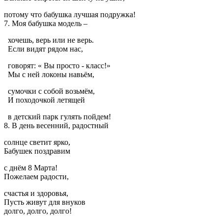
потому что бабушка лучшая подружка!
7. Моя бабушка модель –
хочешь, верь или не верь.
Если видят рядом нас,
говорят: « Вы просто - класс!»
Мы с ней локоны навьём,
сумочки с собой возьмём,
И походочкой летящей
в детский парк гулять пойдем!
8. В день весенний, радостный
солнце светит ярко,
Бабушек поздравим
с днём 8 Марта!
Пожелаем радости,
счастья и здоровья,
Пусть живут для внуков
долго, долго, долго!