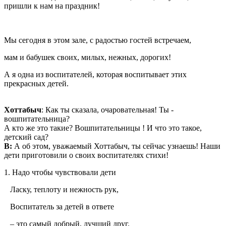
пришли к нам на праздник!
Мы сегодня в этом зале, с радостью гостей встречаем,
мам и бабушек своих, милых, нежных, дорогих!
А я одна из воспитателей, которая воспитывает этих
прекрасных детей.
Хоттабыч
: Как ты сказала, очаровательная! Ты -
вошпитательница?
А кто же это такие? Вошпитательницы ! И что это такое,
детский сад?
В:
А об этом, уважаемый Хоттабыч, ты сейчас узнаешь! Наши
дети приготовили о своих воспитателях стихи!
1. Надо чтобы чувствовали дети
Ласку, теплоту и нежность рук,
Воспитатель за детей в ответе
– это самый добрый, лучший друг.