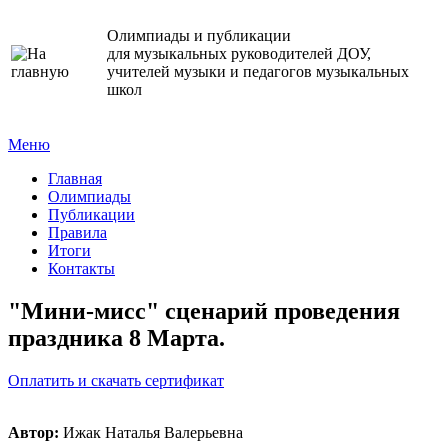
Олимпиады и публикации
для музыкальных руководителей ДОУ,
учителей музыки и педагогов музыкальных
школ
Меню
Главная
Олимпиады
Публикации
Правила
Итоги
Контакты
"Мини-мисс" сценарий проведения
праздника 8 Марта.
Оплатить и скачать сертификат
Автор:
Ижак Наталья Валерьевна