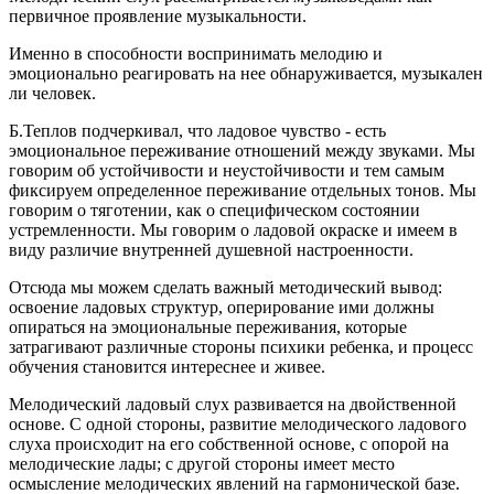
первичное проявление музыкальности.
Именно в способности воспринимать мелодию и
эмоционально реагировать на нее обнаруживается, музыкален
ли человек.
Б.Теплов подчеркивал, что ладовое чувство - есть
эмоциональное переживание отношений между звуками. Мы
говорим об устойчивости и неустойчивости и тем самым
фиксируем определенное переживание отдельных тонов. Мы
говорим о тяготении, как о специфическом состоянии
устремленности. Мы говорим о ладовой окраске и имеем в
виду различие внутренней душевной настроенности.
Отсюда мы можем сделать важный методический вывод:
освоение ладовых структур, оперирование ими должны
опираться на эмоциональные переживания, которые
затрагивают различные стороны психики ребенка, и процесс
обучения становится интереснее и живее.
Мелодический ладовый слух развивается на двойственной
основе. С одной стороны, развитие мелодического ладового
слуха происходит на его собственной основе, с опорой на
мелодические лады; с другой стороны имеет место
осмысление мелодических явлений на гармонической базе.