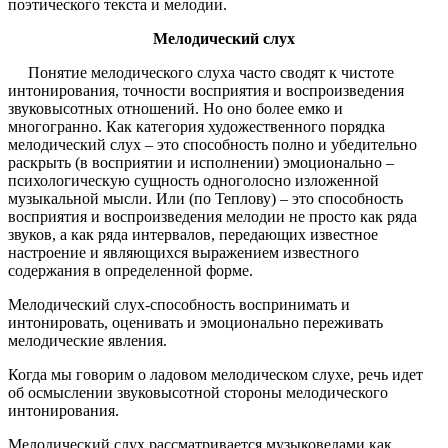
поэтического текста и мелодии.
Мелодический слух
Понятие мелодического слуха часто сводят к чистоте
интонирования, точности восприятия и воспроизведения
звуковысотных отношений. Но оно более емко и
многогранно. Как категория художественного порядка
мелодический слух – это способность полно и убедительно
раскрыть (в восприятии и исполнении) эмоционально –
психологическую сущность одноголосно изложенной
музыкальной мысли. Или (по Теплову) – это способность
восприятия и воспроизведения мелодии не просто как ряда
звуков, а как ряда интервалов, передающих известное
настроение и являющихся выражением известного
содержания в определенной форме.
Мелодический слух-способность воспринимать и
интонировать, оценивать и эмоционально переживать
мелодические явления.
Когда мы говорим о ладовом мелодическом слухе, речь идет
об осмыслении звуковысотной стороны мелодического
интонирования.
Мелодический слух рассматривается музыковедами как