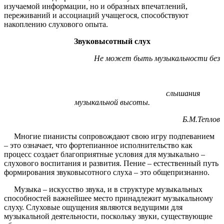
изучаемой информации, но и образных впечатлений,
переживаний и ассоциаций учащегося, способствуют
накоплению слухового опыта.
Звуковысотный слух
Не может быть музыкальности без
слышания
музыкальной высоты.
Б.М.Теплов
Многие пианисты сопровождают свою игру подпеванием
– это означает, что фортепианное исполнительство как
процесс создает благоприятные условия для музыкально –
слухового воспитания и развития. Пение – естественный путь
формирования звуковысотного слуха – это общепризнанно.
Музыка – искусство звука, и в структуре музыкальных
способностей важнейшее место принадлежит музыкальному
слуху. Слуховые ощущения являются ведущими для
музыкальной деятельности, поскольку звуки, существующие