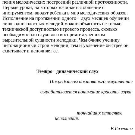
пения мелодических построений различной протяженности.
Первые уроки, на которых начинается общение с
инструментом, вводят ребенка в мир мелодических образов.
Исполнение на протяжении одного – двух месяцев обучении
лишь одноголосных мелодий можно объяснить не только
технической доступностью игрового процесса, сколько
необходимостью слухового восприятия учеником
выразительной сущности мелодики. Чем ближе ученику
интонационный строй мелодии, тем и увлечение быстрее он
схватывает и исполняет ее.
Тембро - динамический слух
Посредством постоянного вслушивания
вырабатывается понимание красоты звука,
тончайших оттенков
исполнения.
В.Гизекинг