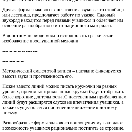
Другая форма знакового запечатления звуков - это столбица
или лестница, предполагает работу по указке. Ладовый
звукоряд находится перед глазами учащихся и облегчает им
освоение разнообразного интонационного материала.
В донотном периоде можно использовать графическое
изображение прослушанной мелодии.
---- -- -- -- -- ---- ---
---- ---- -- --
Методический смысл этой записи – наглядно фиксируется
высота звука и протяженность его.
Позже вместо линий можно писать кружочки на разных
уровнях, причем заштрихованные кружки будут отображать
более короткие длительности .С постепенным прибавлением
линий будут расширятся слуховые впечатления учащихся, а
также осуществляется постепенное движение к нотному
письму.
Разнообразные формы знакового воплощения музыки дают
возможность учащимся рационально постигать ее строение,