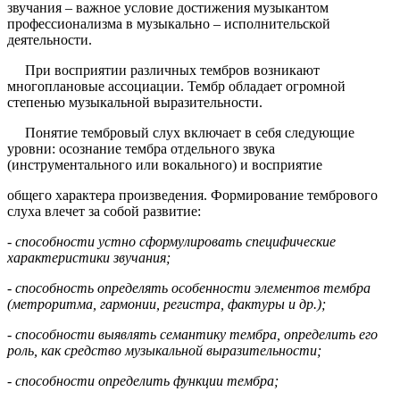
звучания – важное условие достижения музыкантом
профессионализма в музыкально – исполнительской
деятельности.
При восприятии различных тембров возникают
многоплановые ассоциации. Тембр обладает огромной
степенью музыкальной выразительности.
Понятие тембровый слух включает в себя следующие
уровни: осознание тембра отдельного звука
(инструментального или вокального) и восприятие
общего характера произведения. Формирование тембрового
слуха влечет за собой развитие:
- способности устно сформулировать специфические
характеристики звучания;
- способность определять особенности элементов тембра
(метроритма, гармонии, регистра, фактуры и др.);
- способности выявлять семантику тембра, определить его
роль, как средство музыкальной выразительности;
- способности определить функции тембра;