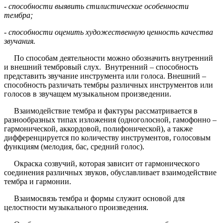
- способности выявить стилистические особенности
тембра;
- способности оценить художественную ценность качества
звучания.
По способам деятельности можно обозначить внутренний
и внешний тембровый слух. Внутренний – способность
представить звучание инструмента или голоса. Внешний –
способность различать тембры различных инструментов или
голосов в звучащем музыкальном произведении.
Взаимодействие тембра и фактуры рассматривается в
разнообразных типах изложения (одноголосной, гамофонно –
гармонической, аккордовой, полифонической), а также
дифференцируется по количеству инструментов, голосовым
функциям (мелодия, бас, средний голос).
Окраска созвучий, которая зависит от гармонического
соединения различных звуков, обуславливает взаимодействие
тембра и гармонии.
Взаимосвязь тембра и формы служит основой для
целостности музыкального произведения.