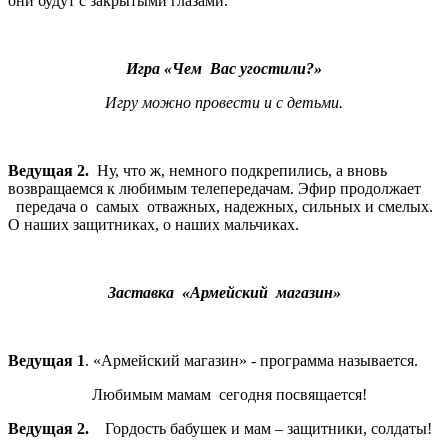
они будут с закрытыми глазами.
Игра «Чем Вас угостили?»
Игру можно провести и с детьми.
Ведущая 2.
Ну, что ж, немного подкрепились, а вновь
возвращаемся к любимым телепередачам. Эфир продолжает
передача о самых отважных, надежных, сильных и смелых.
О наших защитниках, о наших мальчиках.
Заставка «Армейский магазин»
Ведущая 1
. «Армейский магазин» - программа называется.
Любимым мамам сегодня посвящается!
Ведущая 2.
Гордость бабушек и мам – защитники, солдаты!