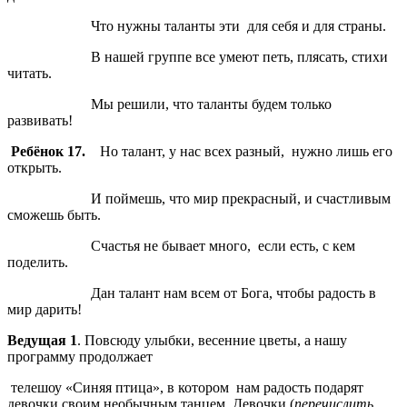
Что нужны таланты эти для себя и для страны.
В нашей группе все умеют петь, плясать, стихи
читать.
Мы решили, что таланты будем только
развивать!
Ребёнок 17.
Но талант, у нас всех разный,
нужно лишь его
открыть.
И поймешь, что мир прекрасный, и счастливым
сможешь быть.
Счастья не бывает много, если есть, с кем
поделить.
Дан талант нам всем от Бога, чтобы радость в
мир дарить!
Ведущая 1
. Повсюду улыбки, весенние цветы, а нашу
программу продолжает
телешоу «Синяя птица», в котором нам радость подарят
девочки своим необычным танцем. Девочки (
перечислить