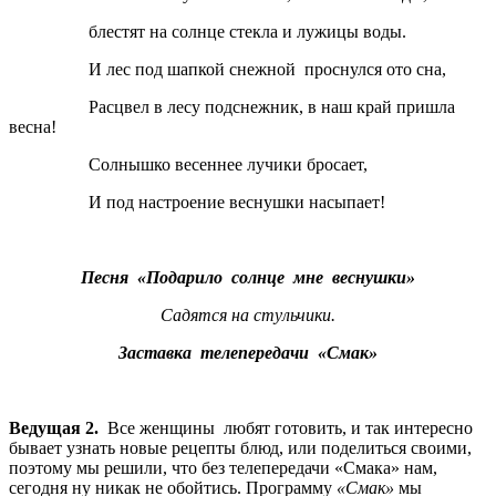
блестят на солнце стекла и лужицы воды.
И лес под шапкой снежной проснулся ото сна,
Расцвел в лесу подснежник, в наш край пришла
весна!
Солнышко весеннее лучики бросает,
И под настроение веснушки насыпает!
Песня «Подарило солнце мне веснушки»
Садятся на стульчики.
Заставка телепередачи «Смак»
Ведущая 2.
Все женщины любят готовить, и так интересно
бывает узнать новые рецепты блюд, или поделиться своими,
поэтому мы решили, что без телепередачи «Смака» нам,
сегодня ну никак не обойтись. Программу
«Смак»
мы