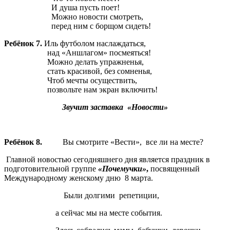
И душа пусть поет!
Можно новости смотреть,
перед ним с борщом сидеть!
Ребёнок 7.
Иль футболом наслаждаться,
над «Аншлагом» посмеяться!
Можно делать упражненья,
стать красивой, без сомненья,
Чтоб мечты осуществить,
позвольте нам экран включить!
Звучит заставка «Новости»
Ребёнок 8.
Вы смотрите «Вести», все ли на месте?
Главной новостью сегодняшнего дня является праздник в
подготовительной группе
«Почемучки»
,
посвященный
Международному женскому дню 8 марта.
Были долгими репетиции,
а сейчас мы на месте события.