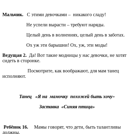
Мальчик.
С этими девочками – никакого сладу!
Не успели вырасти – требуют наряды.
Целый день в волнениях, целый день в заботах.
Ох уж эти барышни! Ох, уж, эти моды!
Ведущая 2.
Да! Вот такие модницы у нас девочки, не хотят
сидеть в сторонке.
Посмотрите, как воображают, для мам танец
исполняют.
Танец «Я на мамочку похожей быть хочу
»
Заставка «Синяя птица»
Ребёнок 16.
Мамы говорят, что дети, быть талантливы
должны.