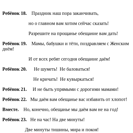
Ребёнок 18.
Праздник наш пора заканчивать,
но о главном вам хотим сейчас сказать!
Разрешите на прощанье обещание вам дать!
Ребёнок 19.
Мамы, бабушки и тёти, поздравляем с Женским
днём!
И от всех ребят сегодня обещание даём!
Ребёнок 20.
Не шуметь! Не баловаться!
Не кричать! Не кувыркаться!
Ребёнок 21.
И не быть упрямыми с дорогими мамами!
Ребёнок 22.
Мы даём вам обещанье вас избавить от хлопот!
Вместе.
Но, конечно, обещанье мы даём вам не на год!
Ребёнок 23.
Не на час! На две минуты!
Две минуты тишины, мира и покоя!