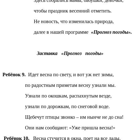
Здесь собрались мамы, бабушки, девочки,
чтобы праздник весенний отметить.
Не новость, что изменилась природа,
далее в нашей программе
«Прогноз погоды».
Заставка «Прогноз погоды»
Ребёнок 9.
Идет весна по свету, и вот уж нет зимы,
по радостным приметам весну узнали мы.
Узнали по окошкам, распахнутым везде,
узнали по дорожкам, по снеговой воде.
Щебечут птицы звонко – им нынче не до сна!
Они нам сообщают: «Уже пришла весна!»
Ребёнок 10.
Весна стучится в окна, поет на все лады,