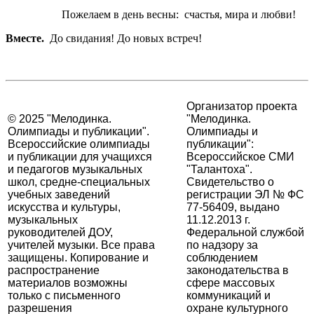
Пожелаем в день весны:
счастья, мира и любви!
Вместе.
До свидания! До новых встреч!
Организатор проекта
© 2025 "Мелодинка.
"Мелодинка.
Олимпиады и публикации".
Олимпиады и
Всероссийские олимпиады
публикации":
и публикации для учащихся
Всероссийское СМИ
и педагогов музыкальных
"Талантоха".
школ, средне-специальных
Свидетельство о
учебных заведений
регистрации ЭЛ № ФС
искусства и культуры,
77-56409, выдано
музыкальных
11.12.2013 г.
руководителей ДОУ,
Федеральной службой
учителей музыки. Все права
по надзору за
защищены. Копирование и
соблюдением
распространение
законодательства в
материалов возможны
сфере массовых
только с письменного
коммуникаций и
разрешения
охране культурного