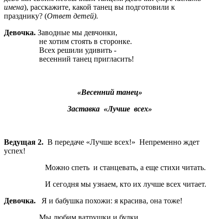
имена
), расскажите, какой танец вы подготовили к
празднику? (
Ответ детей).
Девочка.
Заводные мы девчонки,
не хотим стоять в сторонке.
Всех решили удивить -
весенний танец пригласить!
«Весенний танец»
Заставка «Лучше всех»
Ведущая 2.
В передаче «Лучше всех!» Непременно ждет
успех!
Можно спеть и станцевать, а еще стихи читать.
И сегодня мы узнаем, кто их лучше всех читает.
Девочка.
Я и бабушка похожи: я красива, она тоже!
Мы любим ватрушки и булки,