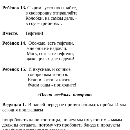
Ребёнок 13.
Сыром густо посыпайте,
в сковородку отправляйте.
Колобки, на самом деле, -
в соусе грибном…
Вместе.
Тефтели!
Ребёнок 14
. Обожаю, есть тефтели,
мне они не надоели.
Могу, есть я те тефтели,
даже целых две недели!
Ребёнок 15
. И вкусные, и сочные,
говорю вам точно я.
Если в гости захотите,
будем рады - приходите!
«Песня весёлых поварят»
Ведущая 1.
В нашей передаче принято снимать пробы. И мы
сегодня приглашаем
попробовать наши гостинцы, но чем мы их угостим – мамы
должны отгадать, потому что пробовать блюда и продукты