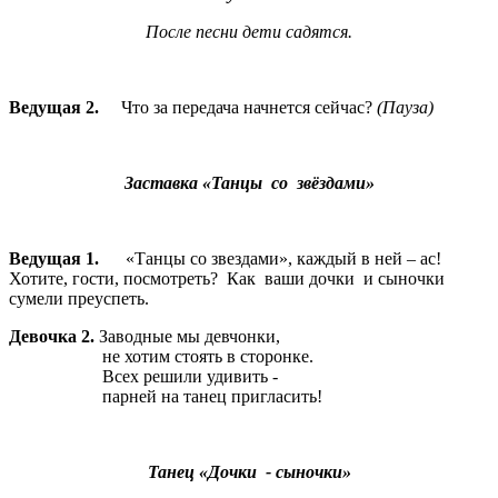
После песни дети садятся.
Ведущая 2.
Что за передача начнется сейчас?
(Пауза)
Заставка «Танцы со звёздами»
Ведущая 1.
«Танцы со звездами», каждый в ней – ас!
Хотите, гости, посмотреть? Как ваши дочки и сыночки
сумели преуспеть.
Девочка 2.
Заводные мы девчонки,
не хотим стоять в сторонке.
Всех решили удивить -
парней на танец пригласить!
Танец «Дочки - сыночки»