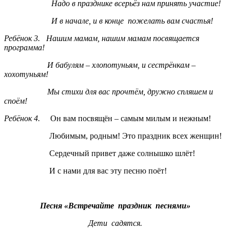
Надо в празднике всерьёз нам принять участие!
И в начале, и в конце пожелать вам счастья!
Ребёнок 3. Нашим мамам, нашим мамам посвящается
программа!
И бабулям – хлопотуньям, и сестрёнкам –
хохотуньям!
Мы стихи для вас прочтём, дружно спляшем и
споём!
Ребёнок 4.
Он вам посвящён – самым милым и нежным!
Любимым, родным! Это праздник всех женщин!
Сердечный привет даже солнышко шлёт!
И с нами для вас эту песню поёт!
Песня «Встречайте праздник песнями»
Дети садятся.