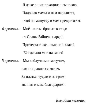
Я даже в них походила немножко.
Надо как мамы и нам нарядится,
чтоб на минутку в мам превратится.
4 девочка
. Моё платье бросьте взгляд:
от Славы Зайцева наряд!
Прическа тоже – высший класс!
Её сделали мне на заказ!
5 девочка
. Мы каблучками застучим,
вам понравиться хотим.
За платья, туфли и за грим
мы пап и мам благодарим!
Выходит мальчик.