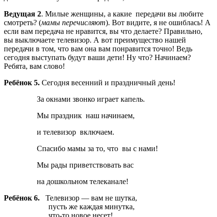
Ведущая 2
. Милые женщины, а какие передачи вы любите
смотреть? (
мамы перечисляют
). Вот видите, я не ошиблась! А
если вам передача не нравится, вы что делаете? Правильно,
вы выключаете телевизор. А вот преимущество нашей
передачи в том, что вам она вам понравится точно! Ведь
сегодня выступать будут ваши дети! Ну что? Начинаем?
Ребята, вам слово!
Ребёнок 5.
Сегодня весенний и праздничный день!
За окнами звонко играет капель.
Мы праздник наш начинаем,
и телевизор включаем.
Спасибо мамы за то, что вы с нами!
Мы рады приветствовать вас
на дошкольном телеканале!
Ребёнок 6.
Телевизор — вам не шутка,
пусть же каждая минутка,
что-то новое несет!