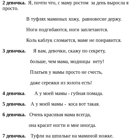
2 девочка.
Я, почти что, с маму ростом за день выросла я
просто.
В туфлях маминых хожу, равновесие держу.
Ноги подгибаются, ноги заплетаются.
Коль каблук сломается, маме не понравится.
3 девочка.
Я вам, девочки, скажу по секрету,
больше, чем мама, модницы нету!
Платьев у мамы просто не счесть,
даже сережки из золота есть!
4 девочка
. А у моей мамы - губная помада.
5 девочка.
А у моей мамы - коса вот такая.
6 девочка.
Очень красивая мама всегда,
она красит ногти и мне иногда.
7 девочка.
Туфли на шпильке на маминой ножке.