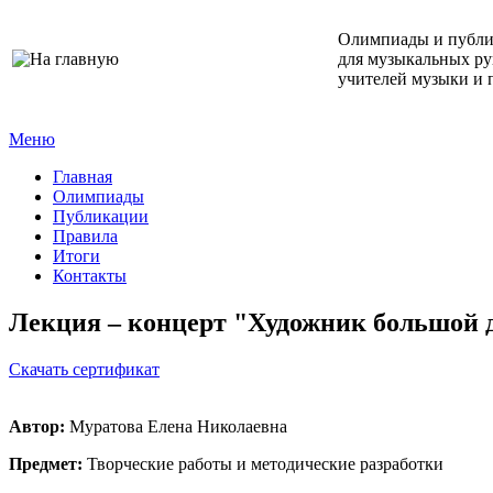
Олимпиады и публ
для музыкальных ру
учителей музыки и 
Меню
Главная
Олимпиады
Публикации
Правила
Итоги
Контакты
Лекция – концерт "Художник большой 
Cкачать сертификат
Автор:
Муратова Елена Николаевна
Предмет:
Творческие работы и методические разработки