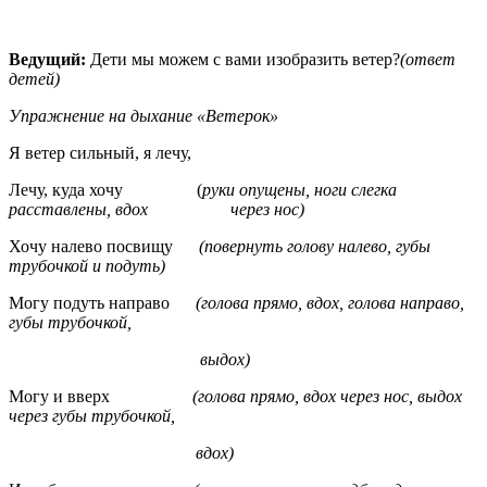
Ведущий:
Дети мы можем с вами изобразить ветер?
(ответ
детей)
Упражнение на дыхание «Ветерок»
Я ветер сильный, я лечу,
Лечу, куда хочу (
руки опущены, ноги слегка
расставлены, вдох через нос)
Хочу налево посвищу
(повернуть голову налево, губы
трубочкой и подуть)
Могу подуть направо
(голова прямо, вдох, голова направо,
губы трубочкой,
выдох)
Могу и вверх
(голова прямо, вдох через нос, выдох
через губы трубочкой,
вдох)