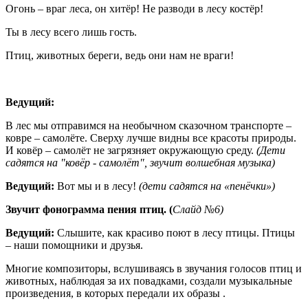
Огонь – враг леса, он хитёр! Не разводи в лесу костёр!
Ты в лесу всего лишь гость.
Птиц, животных береги, ведь они нам не враги!
Ведущий:
В лес мы отправимся на необычном сказочном транспорте –
ковре – самолёте. Сверху лучше видны все красоты природы.
И ковёр – самолёт не загрязняет окружающую среду.
(Дети
садятся на "ковёр - самолёт", звучит волшебная музыка)
Ведущий:
Вот мы и в лесу!
(дети садятся на «пенёчки»)
Звучит фонограмма пения птиц. (
Слайд №6)
Ведущий:
Слышите, как красиво поют в лесу птицы. Птицы
– наши помощники и друзья.
Многие композиторы, вслушиваясь в звучания голосов птиц и
животных, наблюдая за их повадками, создали музыкальные
произведения, в которых передали их образы .