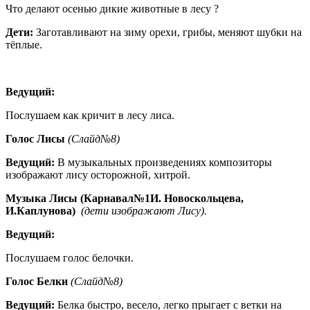
Что делают осенью дикие животные в лесу ?
Дети:
Заготавливают на зиму орехи, грибы, меняют шубки на
тёплые.
Ведущий:
Послушаем как кричит в лесу лиса.
Голос Лисы
(Слайд№8)
Ведущий:
В музыкальных произведениях композиторы
изображают лису осторожной, хитрой.
Музыка Лисы (Карнавал№1И. Новоскольцева,
И.Каплунова)
(дети изображают Лису).
Ведущий:
Послушаем голос белочки.
Голос Белки
(Слайд№8)
Ведущий:
Белка быстро, весело, легко прыгает с ветки на