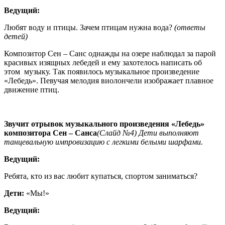
Ведущий:
Любят воду и птицы. Зачем птицам нужна вода?
(ответы
детей)
Композитор Сен – Санс однажды на озере наблюдал за парой
красивых изящных лебедей и ему захотелось написать об
этом музыку. Так появилось музыкальное произведение
«Лебедь». Певучая мелодия виолончели изображает плавное
движение птиц.
Звучит отрывок музыкального произведения «Лебедь»
композитора Сен – Санса
(Слайд №4) Дети выполняют
танцевальную импровизацию с легкими белыми шарфами.
Ведущий:
Ребята, кто из вас любит купаться, спортом заниматься?
Дети:
«Мы!»
Ведущий: