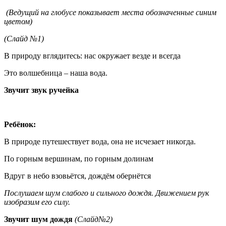
(Ведущий на глобусе показывает места обозначенные синим
цветом)
(Слайд №1)
В природу вглядитесь: нас окружает везде и всегда
Это волшебница – наша вода.
Звучит звук ручейка
Ребёнок:
В природе путешествует вода, она не исчезает никогда.
По горным вершинам, по горным долинам
Вдруг в небо взовьётся, дождём обернётся
Послушаем шум слабого и сильного дождя. Движением рук
изобразим его силу.
Звучит шум дождя
(Слайд№2)