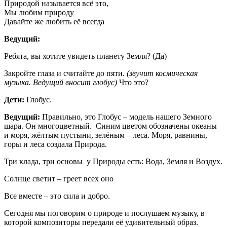
Природой называется всё это,
Мы любим природу
Давайте же любить её всегда
Ведущий:
Ребята, вы хотите увидеть планету Земля? (Да)
Закройте глаза и считайте до пяти.
(звучит космическая
музыка. Ведущий вносит глобус)
Что это?
Дети:
Глобус.
Ведущий:
Правильно, это Глобус – модель нашего Земного
шара. Он многоцветный. Синим цветом обозначены океаны
и моря, жёлтым пустыни, зелёным – леса. Моря, равнины,
горы и леса создала Природа.
Три клада, три основы у Природы есть: Вода, Земля и Воздух.
Солнце светит – греет всех оно
Все вместе – это сила и добро.
Сегодня мы поговорим о природе и послушаем музыку, в
которой композиторы передали её удивительный образ.