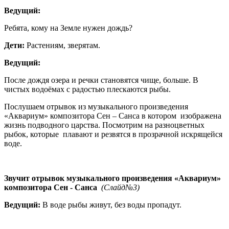
Ведущий:
Ребята, кому на Земле нужен дождь?
Дети:
Растениям, зверятам.
Ведущий:
После дождя озера и речки становятся чище, больше. В
чистых водоёмах с радостью плескаются рыбы.
Послушаем отрывок из музыкального произведения
«Аквариум» композитора Сен – Санса в котором изображена
жизнь подводного царства. Посмотрим на разноцветных
рыбок, которые плавают и резвятся в прозрачной искрящейся
воде.
Звучит отрывок музыкального произведения «Аквариум»
композитора Сен - Санса
(Слайд№3)
Ведущий:
В воде рыбы живут, без воды пропадут.