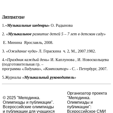
Литература
:
1.«
Музыкальные шедевры
»
О. Радынова
2.
«
Музыкальное
развитие детей 5 – 7 лет в детском саду»
Е. Минина Ярославль, 2008.
3.
«Ожидание чуда»
Л. Гераскина ч. 2, М., 2007.1982.
4.«
Праздник каждый день»
И. Каплунова , И. Новоскольцева
(подготовительная гр. –
программа
«Ладушки»
,
«Композитор»
- С. - Петербург, 2007.
5.Журналы
«
Музыкальный руководитель
»
Организатор проекта
© 2025 "Мелодинка.
"Мелодинка.
Олимпиады и публикации".
Олимпиады и
Всероссийские олимпиады
публикации":
и публикации для учащихся
Всероссийское СМИ