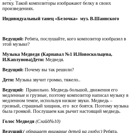
ветку. Такой композиторы изображают белку в своих
произведениях.
Индивидуальный танец «Белочка» муз. В.Шаинского
Ведущий:
Ребята, послушайте, кого композитор изобразил в
этой музыке?
Музыка Медведя (Карнавал №1 И.Новоскольцева,
И.Каплунова)Дети:
Медведя.
Ведущий:
Почему вы так решили?
Дети:
Музыка звучит громко, тяжело..
Ведущий:
Правильно. Медведь большой, движения его
медленные и грузные, поэтому композитор написал музыку в
медленном темпе, используя низкие звуки. Медведь –
грозный, страшный хищник, его все боятся. Поэтому музыка
была громкой. Послушаем как рычит настоящий медведь.
Голос Медведя
(Слайд№10)
Ведущий
:
( обращает внимание детей на глобус)
Ребята,