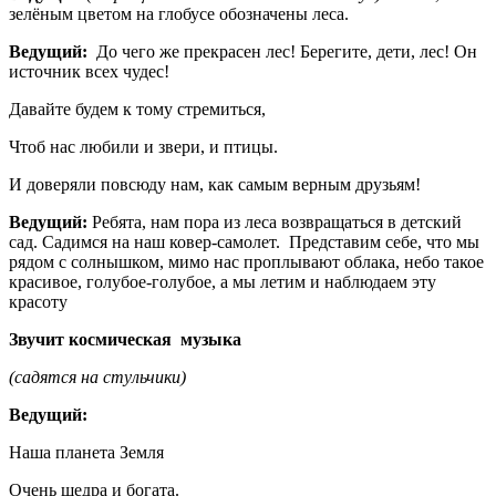
зелёным цветом на глобусе обозначены леса.
Ведущий:
До чего же прекрасен лес! Берегите, дети, лес! Он
источник всех чудес!
Давайте будем к тому стремиться,
Чтоб нас любили и звери, и птицы.
И доверяли повсюду нам, как самым верным друзьям!
Ведущий:
Ребята, нам пора из леса возвращаться в детский
сад. Садимся на наш ковер-самолет. Представим себе, что мы
рядом с солнышком, мимо нас проплывают облака, небо такое
красивое, голубое-голубое, а мы летим и наблюдаем эту
красоту
Звучит космическая музыка
(садятся на стульчики)
Ведущий:
Наша планета Земля
Очень щедра и богата.