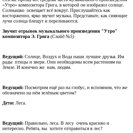
«Утро» композитора Грига, в которой он изобразил солнце.
Солнышко освещает всё вокруг. Прислушайтесь как
восторженно, ярко звучит музыка. Представьте, как сияющие
лучи солнца блещут и переливаются.
Звучит отрывок музыкального произведения "Утро"
композитора Э. Грига
(Слайд №5)
Ведущий:
Солнце, Воздух и Вода наши лучшие друзья. Им
рады птицы и звери. Они необходимы всем растениям на
Земле. И конечно же нам, людям.
Ведущий:
Посмотрим ещё раз на глобус, и вспомним, что же
обозначено на нём зелёным цветом?
Дети:
Леса.
Ведущий:
Правильно, леса. В лесу очень красиво и
интересно. Ребята, вы хотите отправиться в лес?