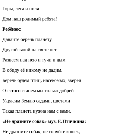
Горы, леса и поля –
Дом наш родимый ребята!
Ребёнок:
Давайте беречь планету
Другой такой на свете нет.
Развеем над нею и тучи и дым
В обиду её никому не дадим.
Беречь будем птиц, насекомых, зверей
От этого станем мы только добрей
Украсим Землю садами, цветами
Такая планета нужна нам с вами.
«Не дразните собак» муз. Е.Птичкина:
Не
дразните собак, не гоняйте кошек,