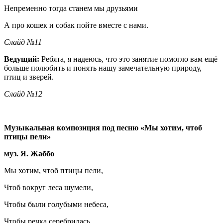
Непременно тогда станем мы друзьями
А про кошек и собак пойте вместе с нами.
Слайд №11
Ведущий:
Ребята, я надеюсь, что это занятие помогло вам ещё
больше полюбить и понять нашу замечательную природу,
птиц и зверей.
Слайд №12
Музыкальная композиция под песню «Мы хотим, чтоб
птицы пели»
муз. Я. Жаббо
Мы хотим, чтоб птицы пели,
Чтоб вокруг леса шумели,
Чтобы были голубыми небеса,
Чтобы речка серебрилась,