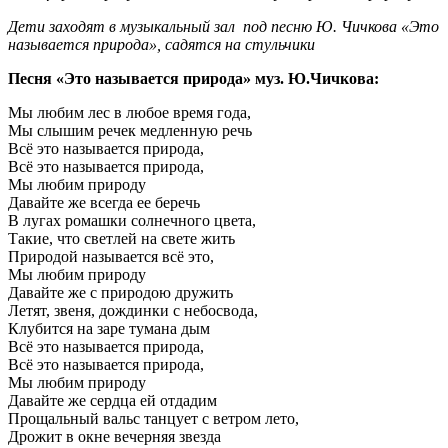
Дети заходят в музыкальный зал под песню Ю. Чичкова «Это
называется природа», садятся на стульчики
Песня «Это называется природа» муз. Ю.Чичкова:
Мы любим лес в любое время года,
Мы слышим речек медленную речь
Всё это называется природа,
Всё это называется природа,
Мы любим природу
Давайте же всегда ее беречь
В лугах ромашки солнечного цвета,
Такие, что светлей на свете жить
Природой называется всё это,
Мы любим природу
Давайте же с природою дружить
Летят, звеня, дождинки с небосвода,
Клубится на заре тумана дым
Всё это называется природа,
Всё это называется природа,
Мы любим природу
Давайте же сердца ей отдадим
Прощальный вальс танцует с ветром лето,
Дрожит в окне вечерняя звезда