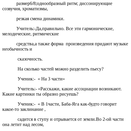
размер6/8;однообразный ритм; диссонирующие
созвучия, хроматизмы,
резкая смена динамики.
Учитель:-Да,правильно. Все эти гармонические,
мелодические, ритмические
средства,а также форма произведения придают музыке
необычность и
сказочность.
На сколько частей можно разделить пьесу?
Ученик:- « На 3 части»
Учитель:- «Расскажи, какие ассоциации возникают.
Какие картинки ты образно рисуешь?
Ученик:- « В 1части, Баба-Яга как-будто говорит
какое-то заклинание ,
садится в ступу и отрывается от земли.Во 2-ой части
она летит над лесом,