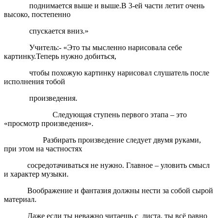
поднимается выше и выше.В 3-ей части летит очень
высоко, постепенно
спускается вниз.»
Учитель:- «Это ты мысленно нарисовала себе
картинку.Теперь нужно добиться,
чтобы похожую картинку нарисовал слушатель после
исполнения тобой
произведения.
Следующая ступень первого этапа – это
«просмотр произведения».
Разбирать произведение следует двумя руками,
при этом на частностях
сосредотачиваться не нужно. Главное – уловить смысл
и характер музыки.
Воображение и фантазия должны нести за собой сырой
материал.
Даже если ты неважно читаешь с листа, ты всё равно