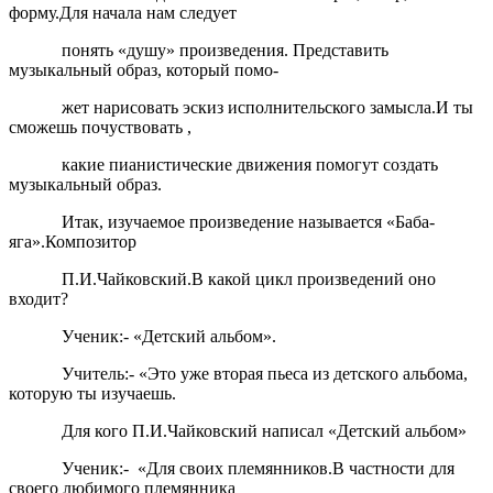
форму.Для начала нам следует
понять «душу» произведения. Представить
музыкальный образ, который помо-
жет нарисовать эскиз исполнительского замысла.И ты
сможешь почуствовать ,
какие пианистические движения помогут создать
музыкальный образ.
Итак, изучаемое произведение называется «Баба-
яга».Композитор
П.И.Чайковский.В какой цикл произведений оно
входит?
Ученик:- «Детский альбом».
Учитель:- «Это уже вторая пьеса из детского альбома,
которую ты изучаешь.
Для кого П.И.Чайковский написал «Детский альбом»
Ученик:- «Для своих племянников.В частности для
своего любимого племянника