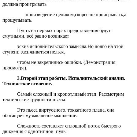
должна проигрывать
произведение целиком,скорее не проигрывать,а
прощупывать.
Пусть на первых порах представления будут
смутными, всё равно возникает
эскиз исполнительского замысла.Но долго на этой
ступени засиживаться нельзя,
чтобы не закрепились ошибки. (Демонстрация
просмотра).
3.Второй этап работы. Исполнительский анализ.
Техническое освоение.
Самый сложный и кропотливый этап. Рассмотрим
технические трудности пьесы.
Это пьеса виртуозного, токкатного плана, она
обогащает музыкальное мышление.
Сложность составляет сплошной поток быстрого
движения с однотипной пуль-