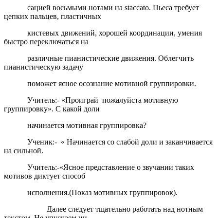
сацией восьмыми нотами на staccato. Пьеса требует
цепких пальцев, пластичных
кистевых движений, хорошей координации, умения
быстро переключаться на
различные пианистические движения. Облегчить
пианистическую задачу
поможет ясное осознание мотивной группировки.
Учитель:- «Проиграй пожалуйста мотивную
группировку». С какой доли
начинается мотивная группировка?
Ученик:- « Начинается со слабой доли и заканчивается
на сильной.
Учитель:-«Ясное представление о звучании таких
мотивов диктует способ
исполнения.(Показ мотивных группировок).
Далее следует тщательно работать над нотным
текстом. Не упускаем ни