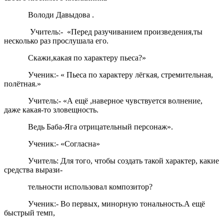
Володи Давыдова .
Учитель:- «Перед разучиванием произведения,ты
несколько раз прослушала его.
Скажи,какая по характеру пьеса?»
Ученик:- « Пьеса по характеру лёгкая, стремительная,
полётная.»
Учитель:- «А ещё ,наверное чувствуется волнение,
даже какая-то зловещность.
Ведь Баба-Яга отрицательный персонаж».
Ученик:- «Согласна»
Учитель: Для того, чтобы создать такой характер, какие
средства вырази-
тельности использовал композитор?
Ученик:- Во первых, минорную тональность.А ещё
быстрый темп,