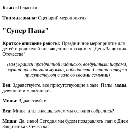
Класс:
Педагоги
Тип материала:
Сценарий мероприятия
"Супер Папа"
Краткое описание работы:
Праздничное мероприятие для
детей и родителей посвященное празднику "День Защитника
Отечества"
(зал украшен праздничной надписью, воздушными шарами,
звучит праздничная музыка, победители
I
этапа конкурса
присутствуют в зале со своими семьями)
Вед:
Здравствуйте, все присутствующие в зале. Папы, мамы,
девчонки и мальчишки.
Миша:
Здравствуйте!
Вед:
Миша, а ты знаешь, зачем мы сегодня собрались?
Миша:
Да, знаю! Сегодня мы будем поздравлять пап с Днем
Защитника Отечества!