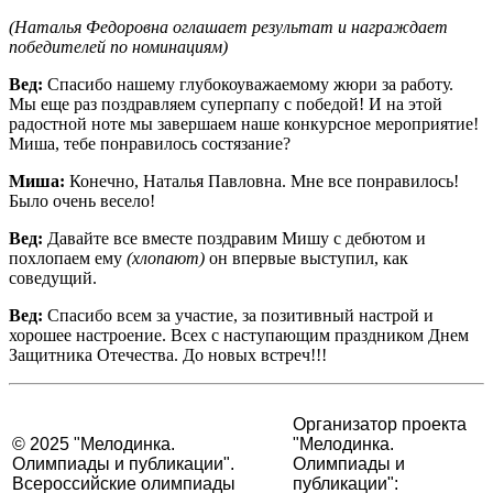
(Наталья Федоровна оглашает результат и награждает
победителей по номинациям)
Вед:
Спасибо нашему глубокоуважаемому жюри за работу.
Мы еще раз поздравляем суперпапу с победой! И на этой
радостной ноте мы завершаем наше конкурсное мероприятие!
Миша, тебе понравилось состязание?
Миша:
Конечно, Наталья Павловна. Мне все понравилось!
Было очень весело!
Вед:
Давайте все вместе поздравим Мишу с дебютом и
похлопаем ему
(хлопают)
он впервые выступил, как
соведущий.
Вед:
Спасибо всем за участие, за позитивный настрой и
хорошее настроение. Всех с наступающим праздником Днем
Защитника Отечества. До новых встреч!!!
Организатор проекта
© 2025 "Мелодинка.
"Мелодинка.
Олимпиады и публикации".
Олимпиады и
Всероссийские олимпиады
публикации":