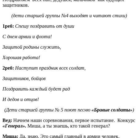
защитников.
(дети старшей группы №4 выходят и читают стихи)
1реб:
Спешу поздравить от души
С днем армии и флота!
Защитой родины служить,
Хорошая работа!
2реб:
Наступит праздник всех солдат,
Защитников, бойцов
Поздравить каждый будет рад
И дедов и отцов!
(Дети старшей группы № 5 поют песню
«Бравые солдаты»
)
Вед:
Начнем наши соревнования, первое испытание. Конкурс
«Генерал».
Миша, а ты знаешь, кто такой генерал?
Миша:
Да, знаю. Это самый главный в армии человек.