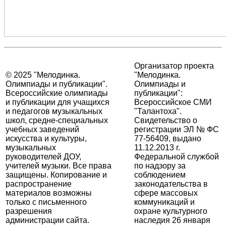
Организатор проекта
© 2025 "Мелодинка.
"Мелодинка.
Олимпиады и публикации".
Олимпиады и
Всероссийские олимпиады
публикации":
и публикации для учащихся
Всероссийское СМИ
и педагогов музыкальных
"Талантоха".
школ, средне-специальных
Свидетельство о
учебных заведений
регистрации ЭЛ № ФС
искусства и культуры,
77-56409, выдано
музыкальных
11.12.2013 г.
руководителей ДОУ,
Федеральной службой
учителей музыки. Все права
по надзору за
защищены. Копирование и
соблюдением
распространение
законодательства в
материалов возможны
сфере массовых
только с письменного
коммуникаций и
разрешения
охране культурного
администрации сайта.
наследия 26 января