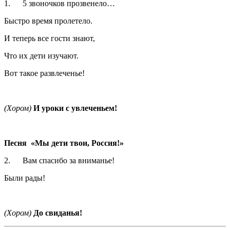
1. 5 звоночков прозвенело…
Быстро время пролетело.
И теперь все гости знают,
Что их дети изучают.
Вот такое развлеченье!
(Хором)
И уроки с увлеченьем!
Песня «Мы дети твои, Россия!»
2. Вам спасибо за вниманье!
Были рады!
(Хором)
До свиданья!