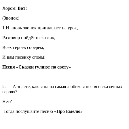
Хором:
Вот!
(Звонок)
1.И вновь звонок приглашает на урок,
Разговор пойдёт о сказках,
Всех героев соберём,
И вам песенку споём!
Песня «Сказки гуляют по свету»
2. А знаете, какая наша самая любимая песня о сказочных
героях?
Нет?
Тогда послушайте песню
«Про Емелю»