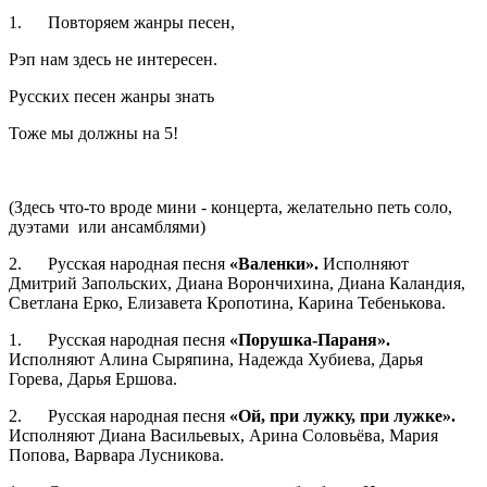
1. Повторяем жанры песен,
Рэп нам здесь не интересен.
Русских песен жанры знать
Тоже мы должны на 5!
(Здесь что-то вроде мини - концерта, желательно петь соло,
дуэтами или ансамблями)
2. Русская народная песня
«Валенки».
Исполняют
Дмитрий Запольских, Диана Ворончихина, Диана Каландия,
Светлана Ерко, Елизавета Кропотина, Карина Тебенькова.
1. Русская народная песня
«Порушка-Параня».
Исполняют Алина Сыряпина, Надежда Хубиева, Дарья
Горева, Дарья Ершова.
2. Русская народная песня
«Ой, при лужку, при лужке».
Исполняют Диана Васильевых, Арина Соловьёва, Мария
Попова, Варвара Лусникова.