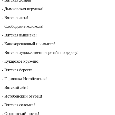
- Вятская домра!
- Дымковская игрушка!
- Вятская лоза!
- Слободские колокола!
- Вятская вышивка!
- Капокорешковый промысел!
- Вятская художественная резьба по дереву!
- Кукарское кружево!
- Вятская береста!
- Гармошка Истобенская!
- Вятский лён!
- Истобенский огурец!
- Вятская соломка!
- Осокинский носок!