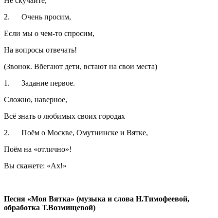
Не скучайте,
2. Очень просим,
Если мы о чем-то спросим,
На вопросы отвечать!
(Звонок. Вбегают дети, встают на свои места)
1. Задание первое.
Сложно, наверное,
Всё знать о любимых своих городах
2. Поём о Москве, Омутнинске и Вятке,
Поём на «отлично»!
Вы скажете: «Ах!»
Песня «Моя Вятка» (музыка и слова Н.Тимофеевой,
обработка Т.Возмищевой)