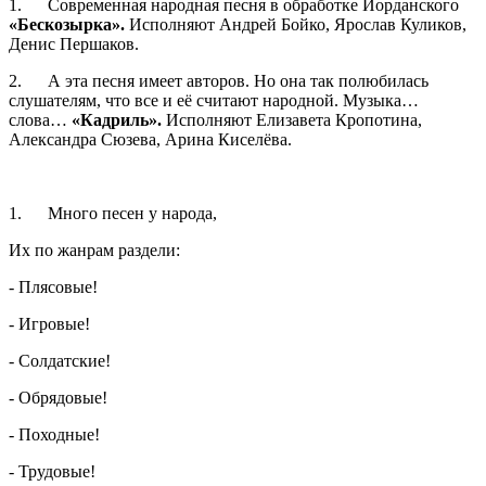
1. Современная народная песня в обработке Иорданского
«Бескозырка».
Исполняют Андрей Бойко, Ярослав Куликов,
Денис Першаков.
2. А эта песня имеет авторов. Но она так полюбилась
слушателям, что все и её считают народной. Музыка…
слова…
«Кадриль».
Исполняют Елизавета Кропотина,
Александра Сюзева, Арина Киселёва.
1. Много песен у народа,
Их по жанрам раздели:
- Плясовые!
- Игровые!
- Солдатские!
- Обрядовые!
- Походные!
- Трудовые!