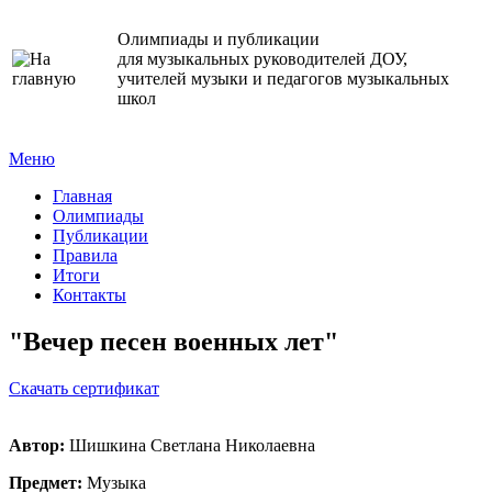
Олимпиады и публикации
для музыкальных руководителей ДОУ,
учителей музыки и педагогов музыкальных
школ
Меню
Главная
Олимпиады
Публикации
Правила
Итоги
Контакты
"Вечер песен военных лет"
Cкачать сертификат
Автор:
Шишкина Светлана Николаевна
Предмет:
Музыка