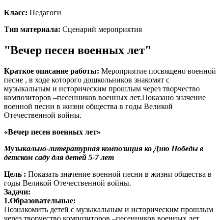
Класс:
Педагоги
Тип материала:
Сценарий мероприятия
"Вечер песен военных лет"
Краткое описание работы:
Мероприятие посвящено военной
песне , в ходе которого дошкольников знакомят с
музыкальным и историческим прошлым через творчество
композиторов –песенников военных лет.Показано значение
военной песни в жизни общества в годы Великой
Отечественной войны.
«Вечер песен военных лет»
Музыкально-литературная композиция ко Дню Победы в
детском саду для детей 5-7 лет
Цель :
Показать значение военной песни в жизни общества в
годы Великой Отечественной войны.
Задачи:
1.Образовательные:
Познакомить детей с музыкальным и историческим прошлым
через творчество композиторов –песенников военных лет.