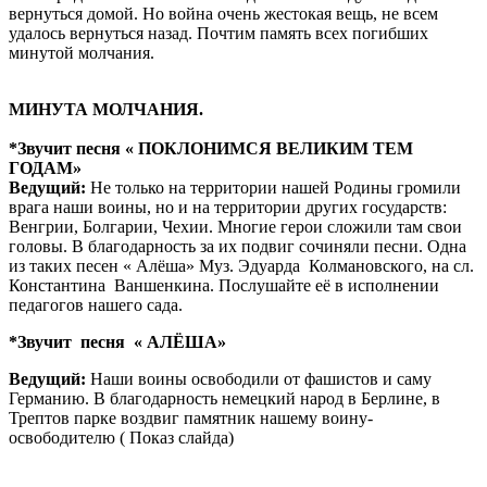
вернуться домой. Но война очень жестокая вещь, не всем
удалось вернуться назад. Почтим память всех погибших
минутой молчания.
МИНУТА МОЛЧАНИЯ.
*Звучит песня « ПОКЛОНИМСЯ ВЕЛИКИМ ТЕМ
ГОДАМ»
Ведущий:
Не только на территории нашей Родины громили
врага наши воины, но и на территории других государств:
Венгрии, Болгарии, Чехии. Многие герои сложили там свои
головы. В благодарность за их подвиг сочиняли песни. Одна
из таких песен « Алёша» Муз. Эдуарда Колмановского, на сл.
Константина Ваншенкина. Послушайте её в исполнении
педагогов нашего сада.
*Звучит
песня « АЛЁША»
Ведущий:
Наши воины освободили от фашистов и саму
Германию. В благодарность немецкий народ в Берлине, в
Трептов парке воздвиг памятник нашему воину-
освободителю ( Показ слайда)